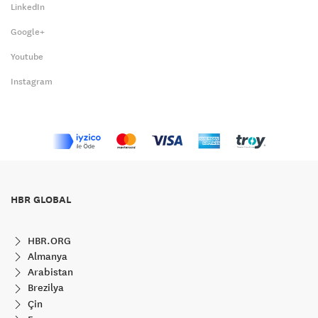
LinkedIn
Google+
Youtube
Instagram
HBR GLOBAL
HBR.ORG
Almanya
Arabistan
Brezilya
Çin