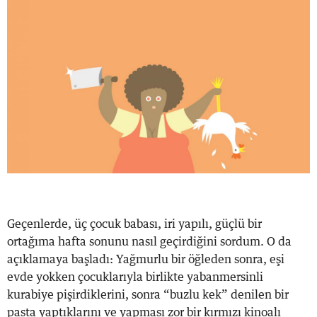
Geçenlerde, üç çocuk babası, iri yapılı, güçlü bir
ortağıma hafta sonunu nasıl geçirdiğini sordum. O da
açıklamaya başladı: Yağmurlu bir öğleden sonra, eşi
evde yokken çocuklarıyla birlikte yabanmersinli
kurabiye pişirdiklerini, sonra “buzlu kek” denilen bir
pasta yaptıklarını ve yapması zor bir kırmızı kinoalı