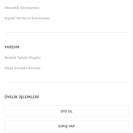
Abonelik Sözleşmesi
Kişisel Verilerin Korunması
YARDIM
Destek Talebi Oluştur
Sıkça Sorulan Sorular
ÜYELİK İŞLEMLERİ
ÜYE OL
GIRIŞ YAP