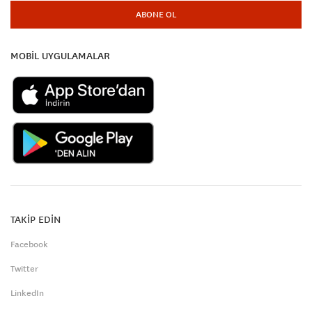
ABONE OL
MOBİL UYGULAMALAR
TAKİP EDİN
Facebook
Twitter
LinkedIn