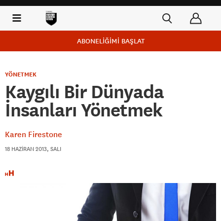
ABONELİĞİMİ BAŞLAT
YÖNETMEK
Kaygılı Bir Dünyada
İnsanları Yönetmek
Karen Firestone
18 HAZIRAN 2013, SALI