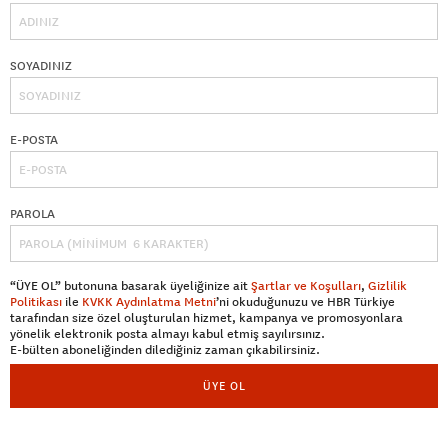
SOYADINIZ
E-POSTA
PAROLA
“ÜYE OL” butonuna basarak üyeliğinize ait
Şartlar ve Koşulları
,
Gizlilik
Politikası
ile
KVKK Aydınlatma Metni
’ni okuduğunuzu ve HBR Türkiye
tarafından size özel oluşturulan hizmet, kampanya ve promosyonlara
yönelik elektronik posta almayı kabul etmiş sayılırsınız.
E-bülten aboneliğinden dilediğiniz zaman çıkabilirsiniz.
ÜYE OL