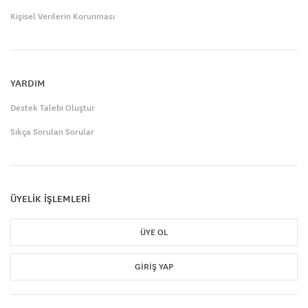
Kişisel Verilerin Korunması
YARDIM
Destek Talebi Oluştur
Sıkça Sorulan Sorular
ÜYELİK İŞLEMLERİ
ÜYE OL
GIRIŞ YAP