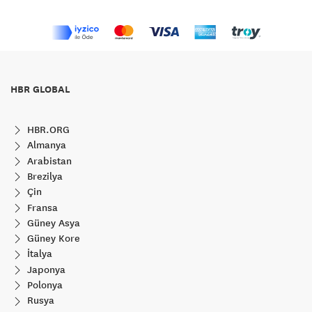
HBR GLOBAL
HBR.ORG
Almanya
Arabistan
Brezilya
Çin
Fransa
Güney Asya
Güney Kore
İtalya
Japonya
Polonya
Rusya