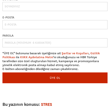
E-POSTA
PAROLA
“ÜYE OL” butonuna basarak üyeliğinize ait
Şartlar ve Koşulları
,
Gizlilik
Politikası
ile
KVKK Aydınlatma Metni
’ni okuduğunuzu ve HBR Türkiye
tarafından size özel oluşturulan hizmet, kampanya ve promosyonlara
yönelik elektronik posta almayı kabul etmiş sayılırsınız.
E-bülten aboneliğinden dilediğiniz zaman çıkabilirsiniz.
ÜYE OL
Bu yazının konusu:
STRES