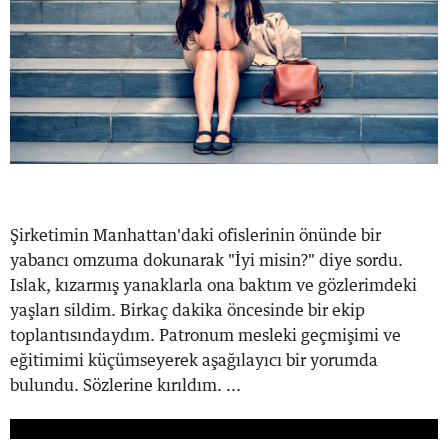
Şirketimin Manhattan'daki ofislerinin önünde bir
yabancı omzuma dokunarak "İyi misin?" diye sordu.
Islak, kızarmış yanaklarla ona baktım ve gözlerimdeki
yaşları sildim. Birkaç dakika öncesinde bir ekip
toplantısındaydım. Patronum mesleki geçmişimi ve
eğitimimi küçümseyerek aşağılayıcı bir yorumda
bulundu. Sözlerine kırıldım. ...