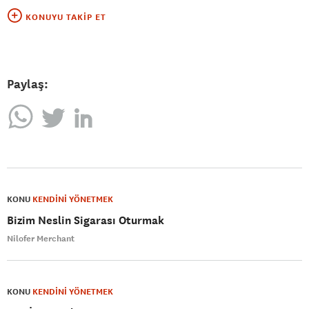
KONUYU TAKIP ET
Paylaş:
KONU
KENDİNİ YÖNETMEK
Bizim Neslin Sigarası Oturmak
Nilofer Merchant
KONU
KENDİNİ YÖNETMEK