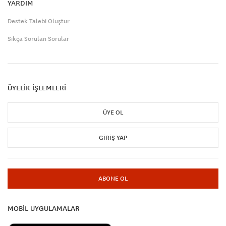
YARDIM
Destek Talebi Oluştur
Sıkça Sorulan Sorular
ÜYELİK İŞLEMLERİ
ÜYE OL
GIRIŞ YAP
ABONE OL
MOBİL UYGULAMALAR