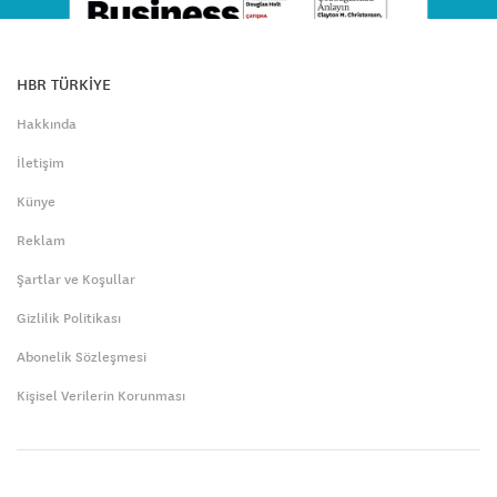
HBR TÜRKİYE
Hakkında
İletişim
Künye
Reklam
Şartlar ve Koşullar
Gizlilik Politikası
Abonelik Sözleşmesi
Kişisel Verilerin Korunması