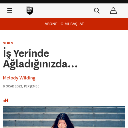
ABONELİĞİMİ BAŞLAT
STRES
İş Yerinde
Ağladığınızda…
Melody Wilding
6 OCAK 2022, PERŞEMBE