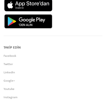
TAKİP EDİN
Facebook
Twitter
LinkedIn
Google+
Youtube
Instagram