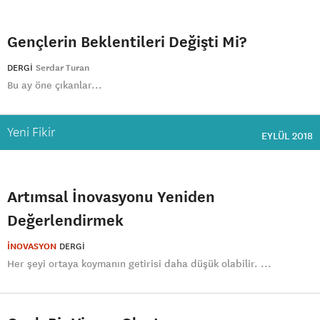
Gençlerin Beklentileri Değişti Mi?
DERGI
Serdar Turan
Bu ay öne çıkanlar...
Yeni Fikir
EYLÜL 2018
Artımsal İnovasyonu Yeniden
Değerlendirmek
İNOVASYON
DERGI
Her şeyi ortaya koymanın getirisi daha düşük olabilir. ...