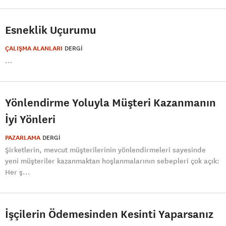
Esneklik Uçurumu
ÇALIŞMA ALANLARI
DERGI
...
Yönlendirme Yoluyla Müşteri Kazanmanın
İyi Yönleri
PAZARLAMA
DERGI
Şirketlerin, mevcut müşterilerinin yönlendirmeleri sayesinde
yeni müşteriler kazanmaktan hoşlanmalarının sebepleri çok açık:
Her ş...
İşçilerin Ödemesinden Kesinti Yaparsanız