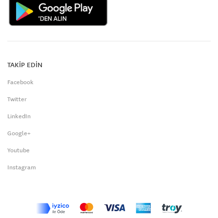
TAKİP EDİN
Facebook
Twitter
LinkedIn
Google+
Youtube
Instagram