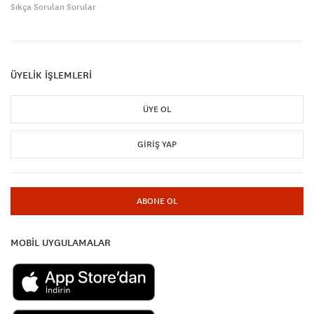
Sıkça Sorulan Sorular
ÜYELİK İŞLEMLERİ
ÜYE OL
GIRIŞ YAP
ABONE OL
MOBİL UYGULAMALAR