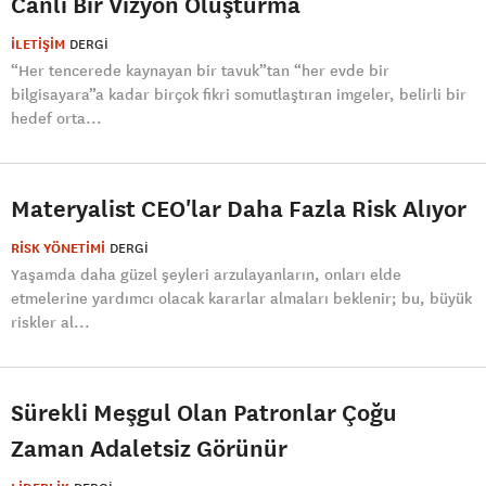
Canlı Bir Vizyon Oluşturma
İLETİŞİM
DERGI
“Her tencerede kaynayan bir tavuk”tan “her evde bir
bilgisayara”a kadar birçok fikri somutlaştıran imgeler, belirli bir
hedef orta...
Materyalist CEO'lar Daha Fazla Risk Alıyor
RİSK YÖNETİMİ
DERGI
Yaşamda daha güzel şeyleri arzulayanların, onları elde
etmelerine yardımcı olacak kararlar almaları beklenir; bu, büyük
riskler al...
Sürekli Meşgul Olan Patronlar Çoğu
Zaman Adaletsiz Görünür