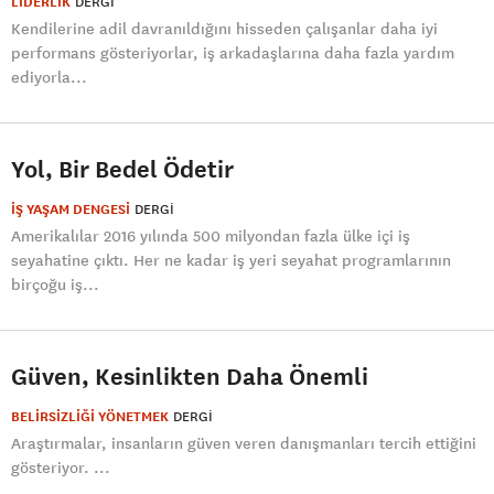
LİDERLİK
DERGI
Kendilerine adil davranıldığını hisseden çalışanlar daha iyi
performans gösteriyorlar, iş arkadaşlarına daha fazla yardım
ediyorla...
Yol, Bir Bedel Ödetir
İŞ YAŞAM DENGESİ
DERGI
Amerikalılar 2016 yılında 500 milyondan fazla ülke içi iş
seyahatine çıktı. Her ne kadar iş yeri seyahat programlarının
birçoğu iş...
Güven, Kesinlikten Daha Önemli
BELİRSİZLİĞİ YÖNETMEK
DERGI
Araştırmalar, insanların güven veren danışmanları tercih ettiğini
gösteriyor. ...