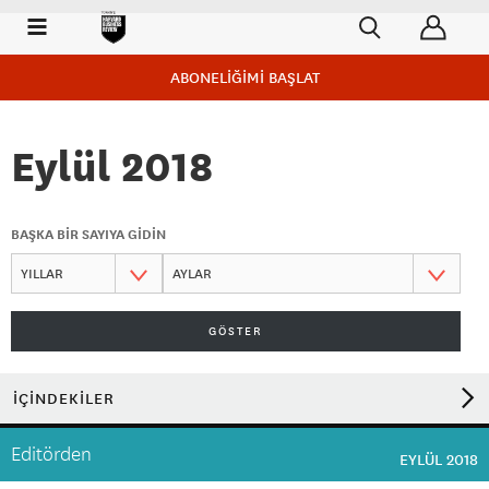
ABONELİĞİMİ BAŞLAT
Eylül 2018
BAŞKA BİR SAYIYA GİDİN
GÖSTER
İÇİNDEKİLER
Editörden
EYLÜL 2018