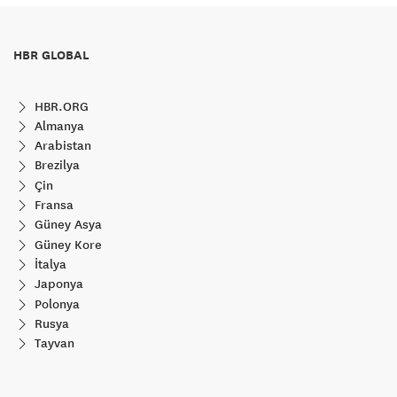
HBR GLOBAL
HBR.ORG
Almanya
Arabistan
Brezilya
Çin
Fransa
Güney Asya
Güney Kore
İtalya
Japonya
Polonya
Rusya
Tayvan