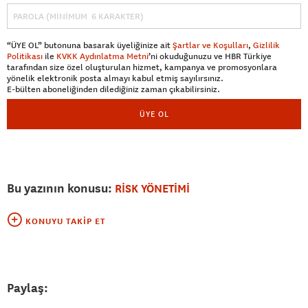
“ÜYE OL” butonuna basarak üyeliğinize ait
Şartlar ve Koşulları
,
Gizlilik
Politikası
ile
KVKK Aydınlatma Metni
’ni okuduğunuzu ve HBR Türkiye
tarafından size özel oluşturulan hizmet, kampanya ve promosyonlara
yönelik elektronik posta almayı kabul etmiş sayılırsınız.
E-bülten aboneliğinden dilediğiniz zaman çıkabilirsiniz.
ÜYE OL
Bu yazının konusu:
RİSK YÖNETİMİ
KONUYU TAKIP ET
Paylaş: