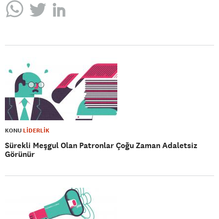
KONU
LİDERLİK
Sürekli Meşgul Olan Patronlar Çoğu Zaman Adaletsiz
Görünür