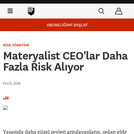
ABONELİĞİMİ BAŞLAT
RİSK YÖNETİMİ
Materyalist CEO'lar Daha
Fazla Risk Alıyor
EYLÜL 2018
Yaşamda daha güzel şeyleri arzulayanların, onları elde