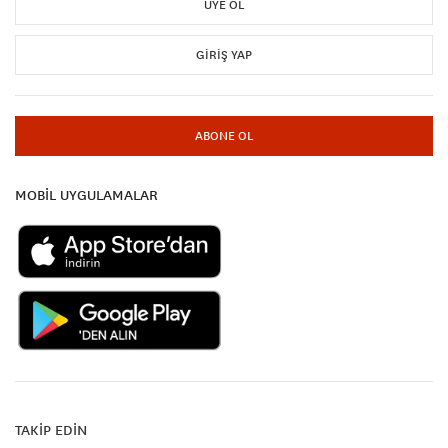
ÜYE OL
GIRIŞ YAP
ABONE OL
MOBİL UYGULAMALAR
TAKİP EDİN