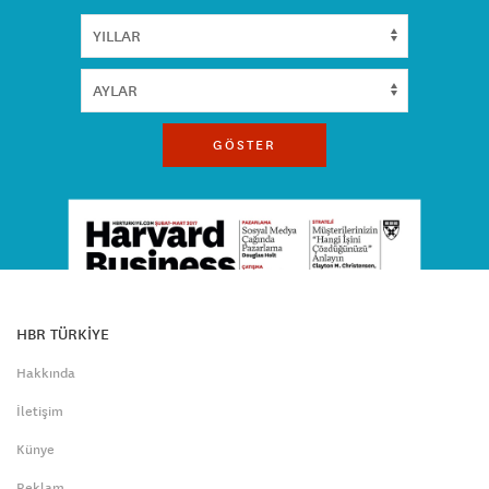
GÖSTER
HBR TÜRKİYE
Hakkında
İletişim
Künye
Reklam