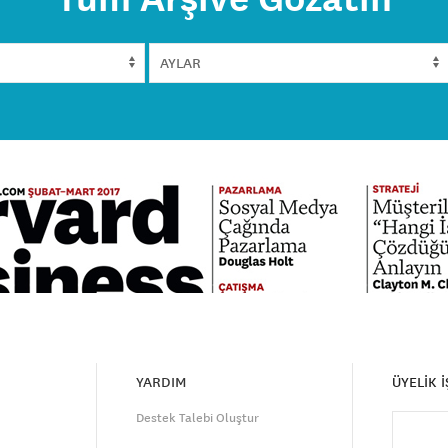
YARDIM
ÜYELİK 
Destek Talebi Oluştur