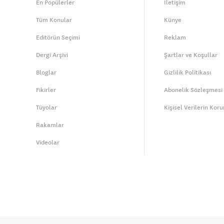
En Popülerler
İletişim
Tüm Konular
Künye
Editörün Seçimi
Reklam
Dergi Arşivi
Şartlar ve Koşullar
Bloglar
Gizlilik Politikası
Fikirler
Abonelik Sözleşmesi
Tüyolar
Kişisel Verilerin Kor
Rakamlar
Videolar