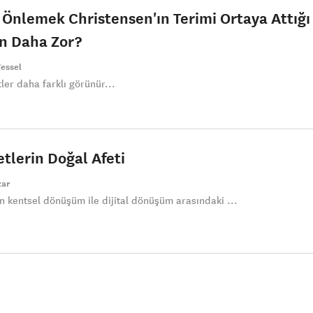
 Önlemek Christensen'ın Terimi Ortaya Attığı
 Daha Zor?
essel
ler daha farklı görünür...
etlerin Doğal Afeti
zar
 kentsel dönüşüm ile dijital dönüşüm arasındaki ...