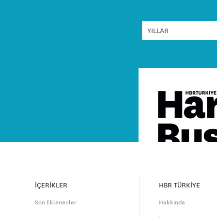
İÇERİKLER
HBR TÜRKİYE
Son Eklenenler
Hakkında