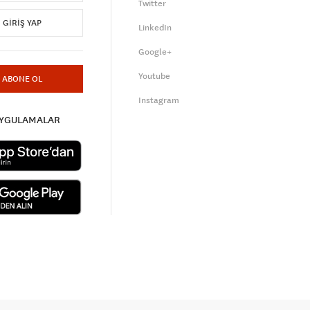
Twitter
GIRIŞ YAP
LinkedIn
Google+
Youtube
ABONE OL
Instagram
UYGULAMALAR