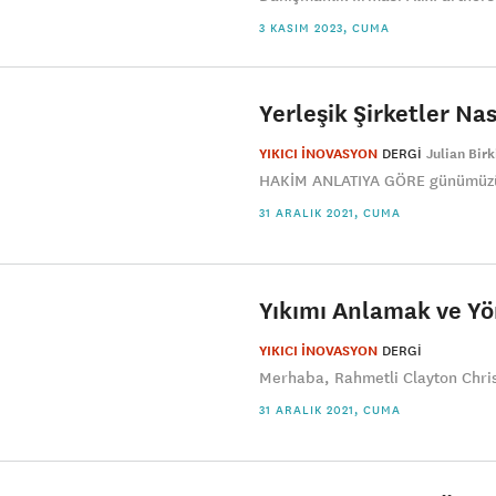
3 KASIM 2023, CUMA
Yerleşik Şirketler Nas
YIKICI İNOVASYON
DERGI
Julian Bir
HAKİM ANLATIYA GÖRE günümüzün 
31 ARALIK 2021, CUMA
Yıkımı Anlamak ve Y
YIKICI İNOVASYON
DERGI
Merhaba, Rahmetli Clayton Christ
31 ARALIK 2021, CUMA