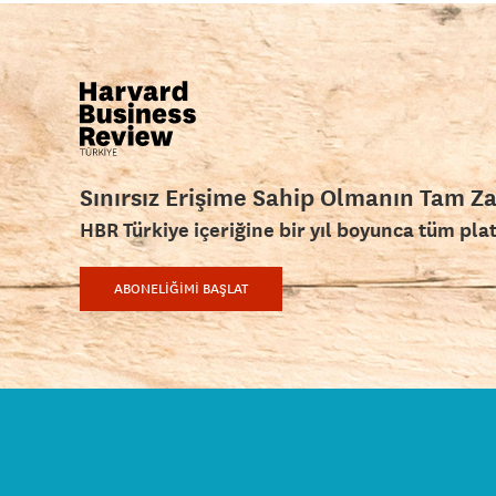
Sınırsız Erişime Sahip Olmanın Tam Z
HBR Türkiye içeriğine bir yıl boyunca tüm pla
ABONELİĞİMİ BAŞLAT