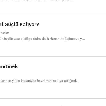
ıl Güçlü Kalıyor?
kinshaw
iş dünyası gittikçe daha da hızlanan değişime ve y...
önetmek
ensen yıkıcı inovasyon kavramını ortaya attığınd...