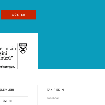
GÖSTER
İŞLEMLERİ
TAKİP EDİN
Facebook
ÜYE OL