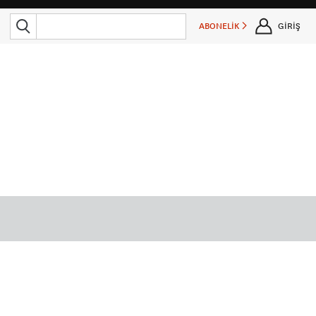
ABONELİK
GİRİŞ