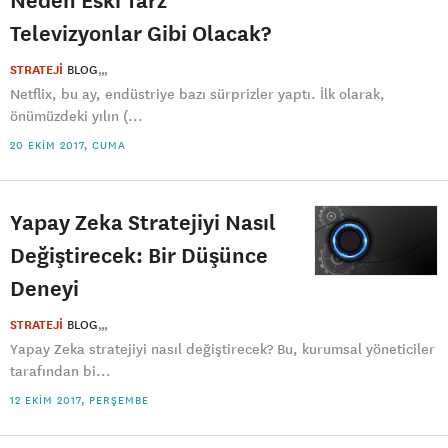
Televizyonlar Gibi Olacak?
STRATEJİ
BLOG
Netflix, bu ay, endüstriye bazı sürprizler yaptı. İlk olarak,
önümüzdeki yılın (...
20 EKIM 2017, CUMA
Yapay Zeka Stratejiyi Nasıl
Değiştirecek: Bir Düşünce
Deneyi
STRATEJİ
BLOG
Yapay Zeka stratejiyi nasıl değiştirecek? Bu, kurumsal yöneticiler
tarafından bi...
12 EKIM 2017, PERŞEMBE