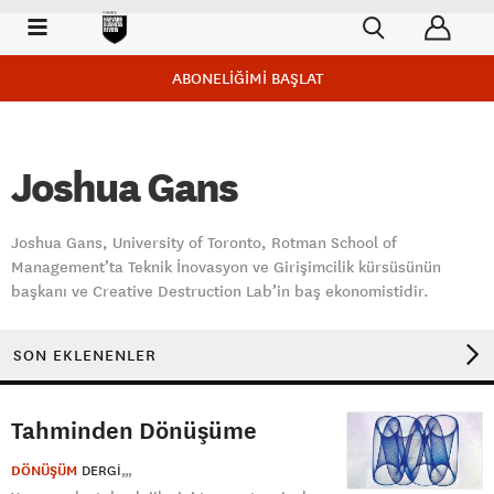
ABONELİĞİMİ BAŞLAT
Joshua Gans
Joshua Gans, University of Toronto, Rotman School of
Management’ta Teknik İnovasyon ve Girişimcilik kürsüsünün
başkanı ve Creative Destruction Lab’in baş ekonomistidir.
SON EKLENENLER
Tahminden Dönüşüme
DÖNÜŞÜM
DERGI