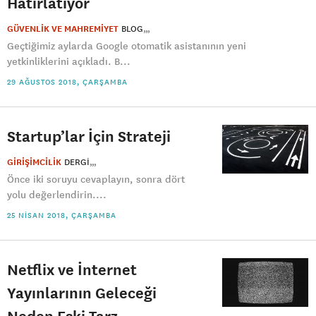
Hatırlatıyor
GÜVENLİK VE MAHREMİYET
BLOG
Geçtiğimiz aylarda Google otomatik asistanının yeni
yetkinliklerini açıkladı. B...
29 AĞUSTOS 2018, ÇARŞAMBA
Startup’lar İçin Strateji
GİRİŞİMCİLİK
DERGI
Önce iki soruyu cevaplayın, sonra dört
yolu değerlendirin....
25 NISAN 2018, ÇARŞAMBA
Netflix ve İnternet
Yayınlarının Geleceği
Neden Eski Tarz