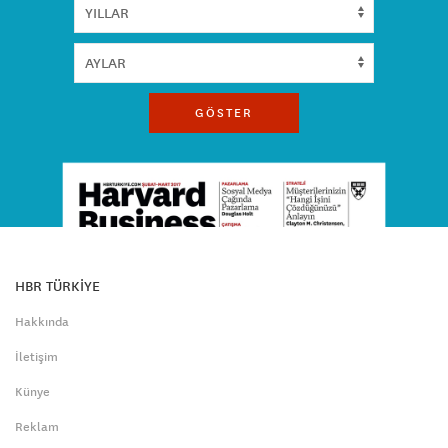
GÖSTER
HBR TÜRKİYE
Hakkında
İletişim
Künye
Reklam