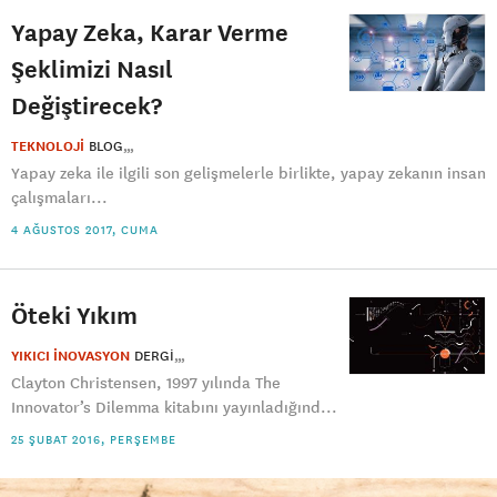
Yapay Zeka, Karar Verme
Şeklimizi Nasıl
Değiştirecek?
TEKNOLOJİ
BLOG
Yapay zeka ile ilgili son gelişmelerle birlikte, yapay zekanın insan
çalışmaları...
4 AĞUSTOS 2017, CUMA
Öteki Yıkım
YIKICI İNOVASYON
DERGI
Clayton Christensen, 1997 yılında The
Innovator’s Dilemma kitabını yayınladığınd...
25 ŞUBAT 2016, PERŞEMBE