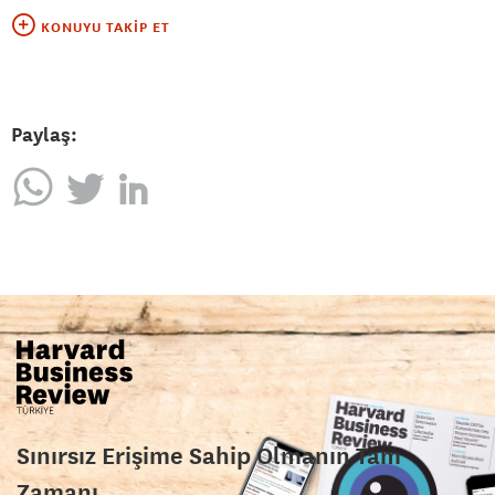
KONUYU TAKIP ET
Paylaş:
Sınırsız Erişime Sahip Olmanın Tam
Zamanı