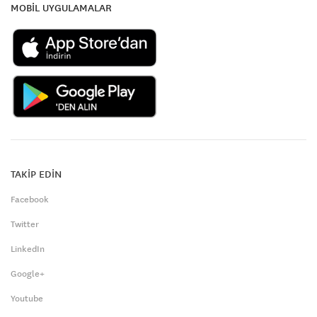
MOBİL UYGULAMALAR
TAKİP EDİN
Facebook
Twitter
LinkedIn
Google+
Youtube