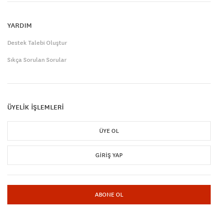
YARDIM
Destek Talebi Oluştur
Sıkça Sorulan Sorular
ÜYELİK İŞLEMLERİ
ÜYE OL
GIRIŞ YAP
ABONE OL