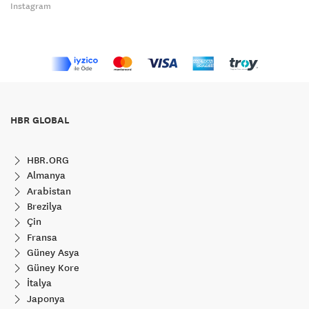
Instagram
HBR GLOBAL
HBR.ORG
Almanya
Arabistan
Brezilya
Çin
Fransa
Güney Asya
Güney Kore
İtalya
Japonya