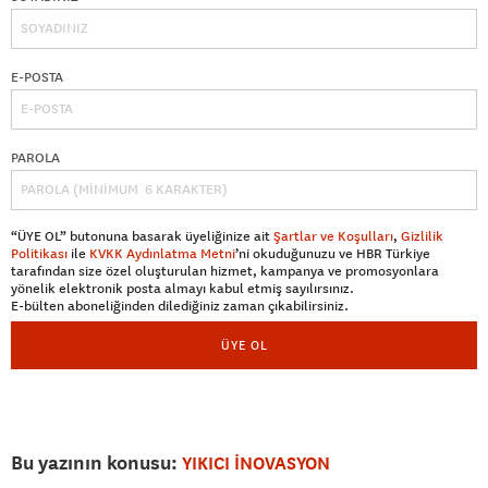
E-POSTA
PAROLA
“ÜYE OL” butonuna basarak üyeliğinize ait
Şartlar ve Koşulları
,
Gizlilik
Politikası
ile
KVKK Aydınlatma Metni
’ni okuduğunuzu ve HBR Türkiye
tarafından size özel oluşturulan hizmet, kampanya ve promosyonlara
yönelik elektronik posta almayı kabul etmiş sayılırsınız.
E-bülten aboneliğinden dilediğiniz zaman çıkabilirsiniz.
ÜYE OL
Bu yazının konusu:
YIKICI İNOVASYON