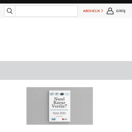
ABONELİK
GİRİŞ