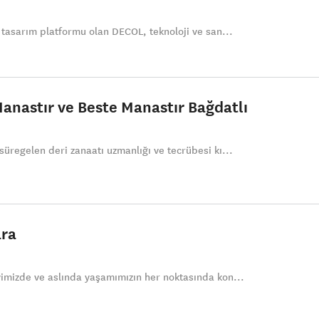
e tasarım platformu olan DECOL, teknoloji ve san...
Manastır ve Beste Manastır Bağdatlı
süregelen deri zanaatı uzmanlığı ve tecrübesi kı...
ara
vimizde ve aslında yaşamımızın her noktasında kon...