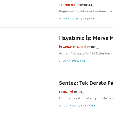
TEKNOLOJİ
ROPORTAJ
Bağımsız dijital sanat sahnesi v
15 MART 2023, ÇARŞAMBA
Hayatımız İş: Merve 
İŞ YAŞAM DENGESİ
DERGI
Adnan Manastır’ın 1961’den beri 
31 OCAK 2023, SALI
Sentez: Tek Derste P
EKONOMİ
BLOG
Günlük hayatımızda, işimizde, e
30 OCAK 2023, PAZARTESI