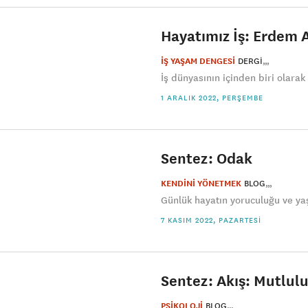
Hayatımız İş: Erdem 
İŞ YAŞAM DENGESİ
DERGI
İş dünyasının içinden biri olara
1 ARALIK 2022, PERŞEMBE
Sentez: Odak
KENDİNİ YÖNETMEK
BLOG
Günlük hayatın yoruculuğu ve ya
7 KASIM 2022, PAZARTESI
Sentez: Akış: Mutlulu
PSİKOLOJİ
BLOG