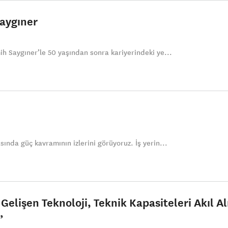
Saygıner
h Saygıner’le 50 yaşından sonra kariyerindeki ye...
ında güç kavramının izlerini görüyoruz. İş yerin...
a Gelişen Teknoloji, Teknik Kapasiteleri Akıl 
”