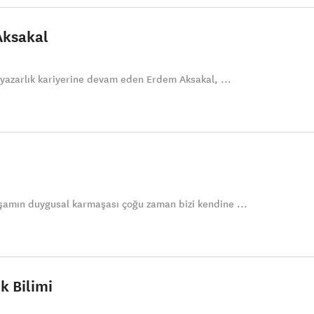
Aksakal
k yazarlık kariyerine devam eden Erdem Aksakal, ...
şamın duygusal karmaşası çoğu zaman bizi kendine ...
k Bilimi