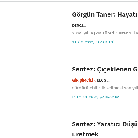
Görgün Taner: Hayatı
DERGI
Yirmi yılı aşkın süredir İstanbul
3 EKIM 2022, PAZARTESI
Sentez: Çiçeklenen G
GİRİŞİMCİLİK
BLOG
Sürdürülebilirlik kelimesi son yıl
14 EYLÜL 2022, ÇARŞAMBA
Sentez: Yaratıcı Düşü
üretmek