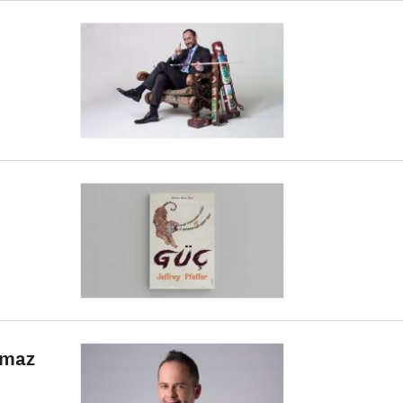
Almaz