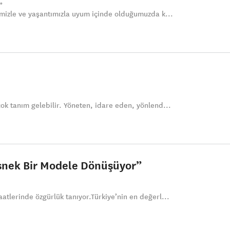
emizle ve yaşantımızla uyum içinde olduğumuzda k...
ok tanım gelebilir. Yöneten, idare eden, yönlend...
snek Bir Modele Dönüşüyor”
atlerinde özgürlük tanıyor.Türkiye’nin en değerl...