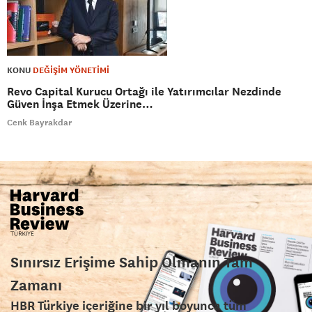
KONU
DEĞİŞİM YÖNETİMİ
Revo Capital Kurucu Ortağı ile Yatırımcılar Nezdinde
Güven İnşa Etmek Üzerine…
Cenk Bayrakdar
Sınırsız Erişime Sahip Olmanın Tam
Zamanı
HBR Türkiye içeriğine bir yıl boyunca tüm