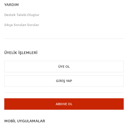
YARDIM
Destek Talebi Oluştur
Sıkça Sorulan Sorular
ÜYELİK İŞLEMLERİ
ÜYE OL
GIRIŞ YAP
ABONE OL
MOBİL UYGULAMALAR