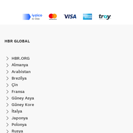
HBR GLOBAL
HBR.ORG
Almanya
Arabistan
Brezilya
Çin
Fransa
Güney Asya
Güney Kore
İtalya
Japonya
Polonya
Rusya