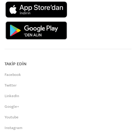
TAKİP EDİN
Facebook
Twitter
LinkedIn
Google+
Youtube
Instagram