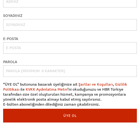
SOYADINIZ
E-POSTA
PAROLA
“ÜYE OL” butonuna basarak üyeliğinize ait
Şartlar ve Koşulları
,
Gizlilik
Politikası
ile
KVKK Aydınlatma Metni
’ni okuduğunuzu ve HBR Türkiye
tarafından size özel oluşturulan hizmet, kampanya ve promosyonlara
yönelik elektronik posta almayı kabul etmiş sayılırsınız.
E-bülten aboneliğinden dilediğiniz zaman çıkabilirsiniz.
ÜYE OL