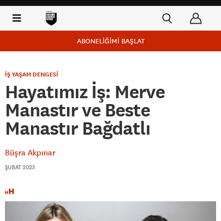
ABONELİĞİMİ BAŞLAT
İŞ YAŞAM DENGESİ
Hayatımız İş: Merve
Manastır ve Beste
Manastır Bağdatlı
Büşra Akpınar
ŞUBAT 2023