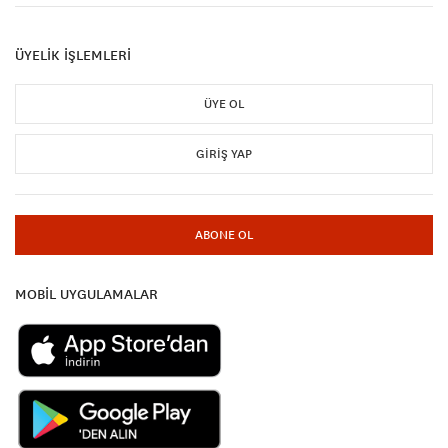
ÜYELİK İŞLEMLERİ
ÜYE OL
GIRIŞ YAP
ABONE OL
MOBİL UYGULAMALAR