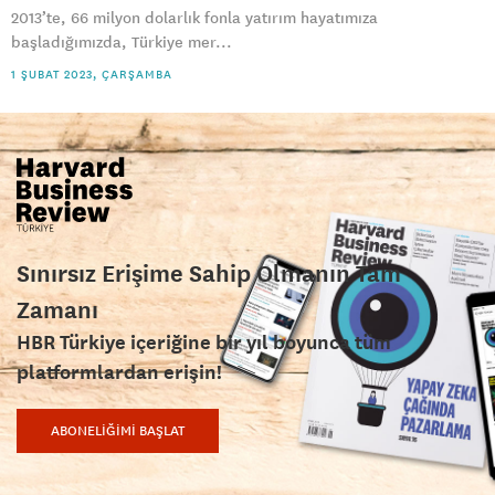
2013’te, 66 milyon dolarlık fonla yatırım hayatımıza
başladığımızda, Türkiye mer...
1 ŞUBAT 2023, ÇARŞAMBA
Sınırsız Erişime Sahip Olmanın Tam
Zamanı
HBR Türkiye içeriğine bir yıl boyunca tüm
platformlardan erişin!
ABONELİĞİMİ BAŞLAT