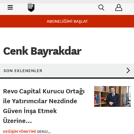
ABONELİĞİMİ BAŞLAT
Cenk Bayrakdar
SON EKLENENLER
Revo Capital Kurucu Ortağı
ile Yatırımcılar Nezdinde
Güven İnşa Etmek
Üzerine…
DEĞİŞİM YÖNETİMİ
DERGI