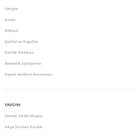
İletişim
Künye
Reklam
Şartlar ve Koşullar
Gizlilik Politikası
Abonelik Sözleşmesi
Kişisel Verilerin Korunması
YARDIM
Destek Talebi Oluştur
Sıkça Sorulan Sorular