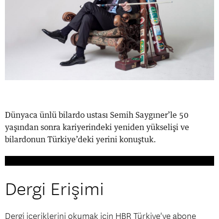
Dünyaca ünlü bilardo ustası Semih Saygıner’le 50
yaşından sonra kariyerindeki yeniden yükselişi ve
bilardonun Türkiye’deki yerini konuştuk.
Dergi Erişimi
Dergi içeriklerini okumak için HBR Türkiye'ye abone