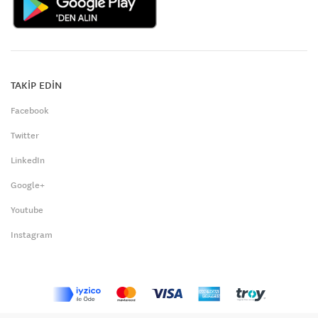
TAKİP EDİN
Facebook
Twitter
LinkedIn
Google+
Youtube
Instagram