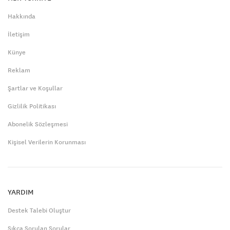
Hakkında
İletişim
Künye
Reklam
Şartlar ve Koşullar
Gizlilik Politikası
Abonelik Sözleşmesi
Kişisel Verilerin Korunması
YARDIM
Destek Talebi Oluştur
Sıkça Sorulan Sorular