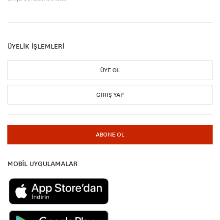
ÜYELİK İŞLEMLERİ
ÜYE OL
GIRIŞ YAP
ABONE OL
MOBİL UYGULAMALAR