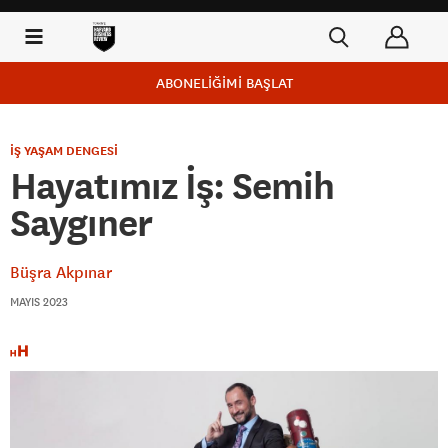
ABONELİĞİMİ BAŞLAT
İŞ YAŞAM DENGESİ
Hayatımız İş: Semih
Saygıner
Büşra Akpınar
MAYIS 2023