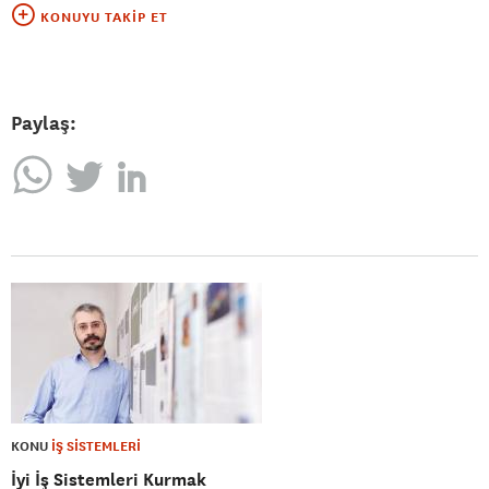
KONUYU TAKIP ET
Paylaş:
KONU
İŞ SİSTEMLERİ
İyi İş Sistemleri Kurmak