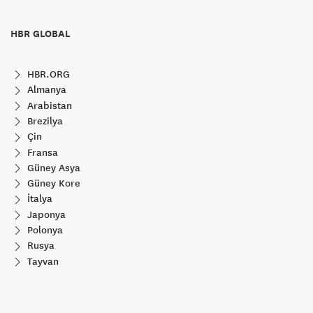
HBR GLOBAL
HBR.ORG
Almanya
Arabistan
Brezilya
Çin
Fransa
Güney Asya
Güney Kore
İtalya
Japonya
Polonya
Rusya
Tayvan