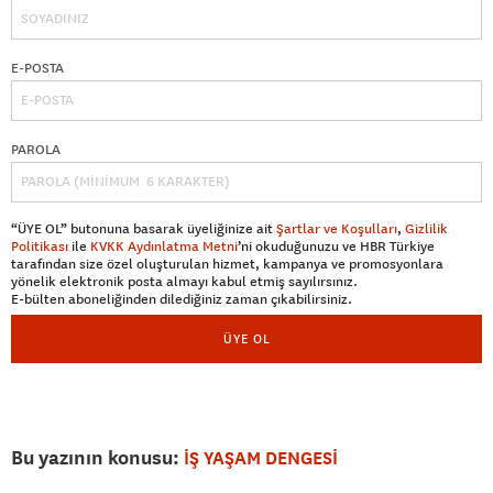
E-POSTA
PAROLA
“ÜYE OL” butonuna basarak üyeliğinize ait
Şartlar ve Koşulları
,
Gizlilik
Politikası
ile
KVKK Aydınlatma Metni
’ni okuduğunuzu ve HBR Türkiye
tarafından size özel oluşturulan hizmet, kampanya ve promosyonlara
yönelik elektronik posta almayı kabul etmiş sayılırsınız.
E-bülten aboneliğinden dilediğiniz zaman çıkabilirsiniz.
ÜYE OL
Bu yazının konusu:
İŞ YAŞAM DENGESİ