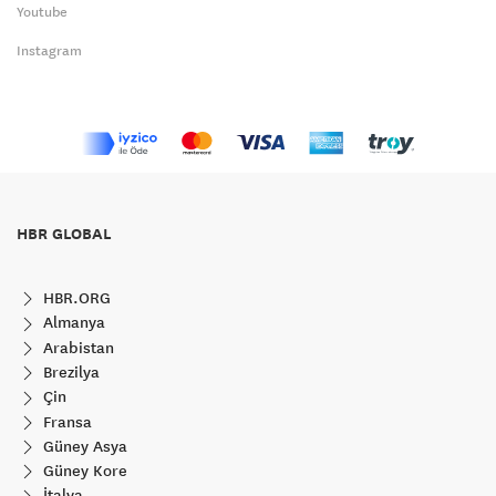
Youtube
Instagram
HBR GLOBAL
HBR.ORG
Almanya
Arabistan
Brezilya
Çin
Fransa
Güney Asya
Güney Kore
İtalya