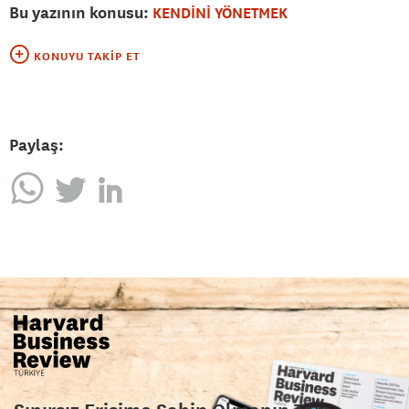
Bu yazının konusu:
KENDİNİ YÖNETMEK
KONUYU TAKIP ET
Paylaş: