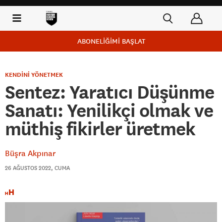
ABONELİĞİMİ BAŞLAT
KENDİNİ YÖNETMEK
Sentez: Yaratıcı Düşünme
Sanatı: Yenilikçi olmak ve
müthiş fikirler üretmek
Büşra Akpınar
26 AĞUSTOS 2022, CUMA