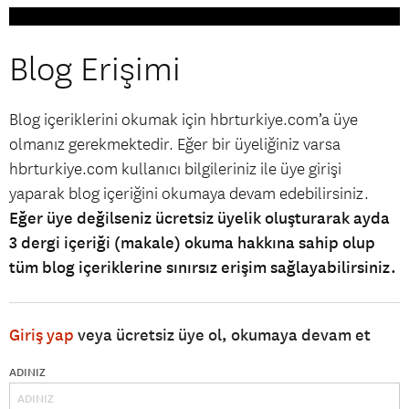
Blog Erişimi
Blog içeriklerini okumak için hbrturkiye.com’a üye
olmanız gerekmektedir. Eğer bir üyeliğiniz varsa
hbrturkiye.com kullanıcı bilgileriniz ile üye girişi
yaparak blog içeriğini okumaya devam edebilirsiniz.
Eğer üye değilseniz ücretsiz üyelik oluşturarak ayda
3 dergi içeriği (makale) okuma hakkına sahip olup
tüm blog içeriklerine sınırsız erişim sağlayabilirsiniz.
Giriş yap
veya ücretsiz üye ol, okumaya devam et
ADINIZ