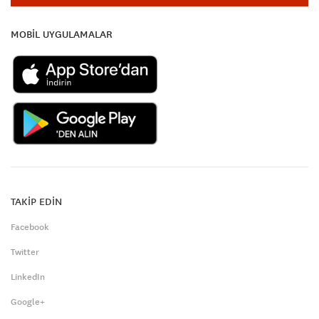
MOBİL UYGULAMALAR
TAKİP EDİN
Facebook
Twitter
LinkedIn
Google+