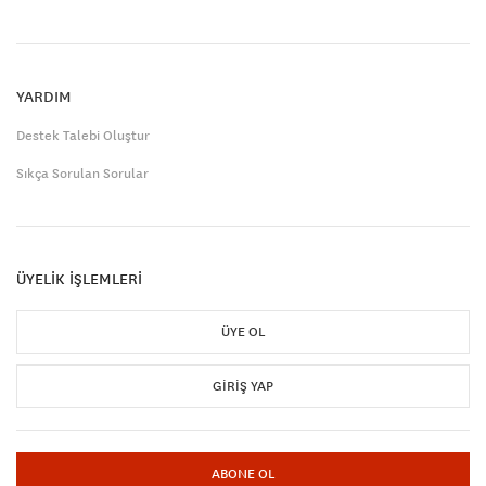
YARDIM
Destek Talebi Oluştur
Sıkça Sorulan Sorular
ÜYELİK İŞLEMLERİ
ÜYE OL
GIRIŞ YAP
ABONE OL