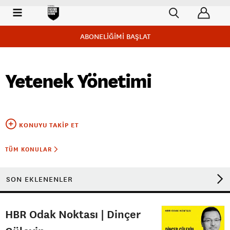
ABONELİĞİMİ BAŞLAT
Yetenek Yönetimi
KONUYU TAKIP ET
TÜM KONULAR
SON EKLENENLER
HBR Odak Noktası | Dinçer