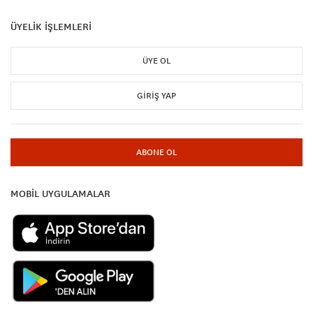
ÜYELİK İŞLEMLERİ
ÜYE OL
GIRIŞ YAP
ABONE OL
MOBİL UYGULAMALAR