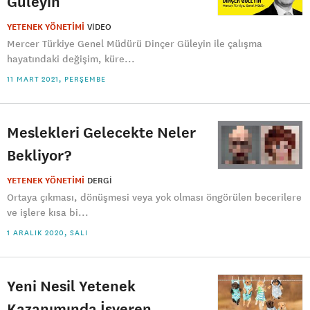
Güleyin
YETENEK YÖNETİMİ
VIDEO
Mercer Türkiye Genel Müdürü Dinçer Güleyin ile çalışma
hayatındaki değişim, küre...
11 MART 2021, PERŞEMBE
Meslekleri Gelecekte Neler
Bekliyor?
YETENEK YÖNETİMİ
DERGI
Ortaya çıkması, dönüşmesi veya yok olması öngörülen becerilere
ve işlere kısa bi...
1 ARALIK 2020, SALI
Yeni Nesil Yetenek
Kazanımında İşveren