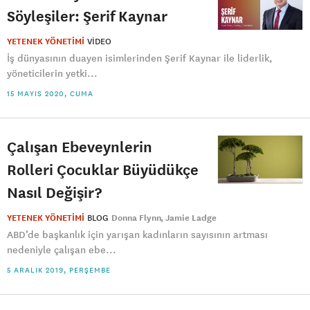
Söyleşiler: Şerif Kaynar
YETENEK YÖNETİMİ
VIDEO
İş dünyasının duayen isimlerinden Şerif Kaynar ile liderlik,
yöneticilerin yetki...
15 MAYIS 2020, CUMA
Çalışan Ebeveynlerin
Rolleri Çocuklar Büyüdükçe
Nasıl Değişir?
YETENEK YÖNETİMİ
BLOG
Donna Flynn
Jamie Ladge
ABD’de başkanlık için yarışan kadınların sayısının artması
nedeniyle çalışan ebe...
5 ARALIK 2019, PERŞEMBE