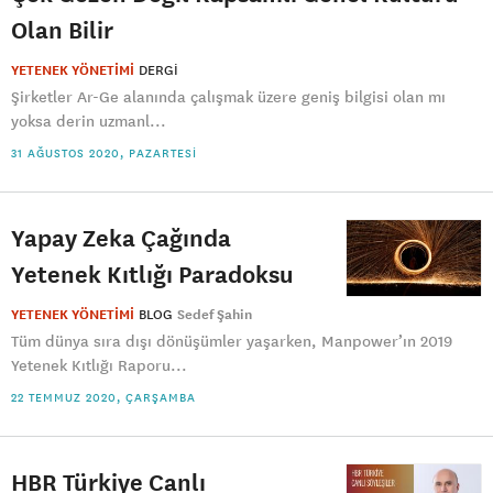
Olan Bilir
YETENEK YÖNETİMİ
DERGI
Şirketler Ar-Ge alanında çalışmak üzere geniş bilgisi olan mı
yoksa derin uzmanl...
31 AĞUSTOS 2020, PAZARTESI
Yapay Zeka Çağında
Yetenek Kıtlığı Paradoksu
YETENEK YÖNETİMİ
BLOG
Sedef Şahin
Tüm dünya sıra dışı dönüşümler yaşarken, Manpower’ın 2019
Yetenek Kıtlığı Raporu...
22 TEMMUZ 2020, ÇARŞAMBA
HBR Türkiye Canlı