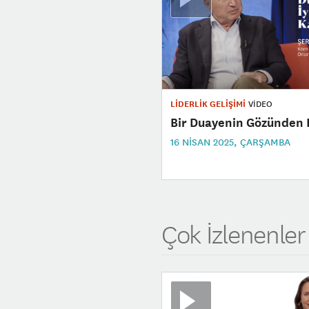
LİDERLİK GELİŞİMİ
VİDEO
Bir Duayenin Gözünden L
16 NISAN 2025, ÇARŞAMBA
Çok İzlenenler