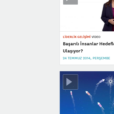
LİDERLİK GELİŞİMİ
VİDEO
Başarılı İnsanlar Hedefl
Ulaşıyor?
24 TEMMUZ 2014, PERŞEMBE