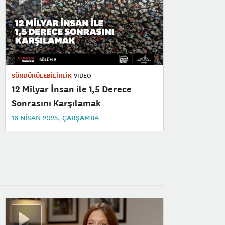
SÜRDÜRÜLEBİLİRLİK
VİDEO
12 Milyar İnsan ile 1,5 Derece
Sonrasını Karşılamak
16 NISAN 2025, ÇARŞAMBA