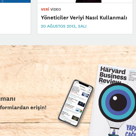
VERİ
VİDEO
Yöneticiler Veriyi Nasıl Kullanmalı
20 AĞUSTOS 2013, SALI
amanı
tformlardan erişin!