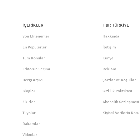
İÇERİKLER
HBR TÜRKİYE
Son Eklenenler
Hakkında
En Popülerler
İletişim
Tüm Konular
Künye
Editörün Seçimi
Reklam
Dergi Arşivi
Şartlar ve Koşullar
Bloglar
Gizlilik Politikası
Fikirler
Abonelik Sözleşmesi
Tüyolar
Kişisel Verilerin Kor
Rakamlar
Videolar