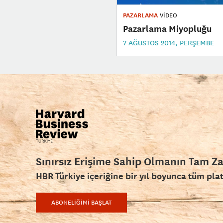
PAZARLAMA
VİDEO
Pazarlama Miyopluğu
7 AĞUSTOS 2014, PERŞEMBE
Sınırsız Erişime Sahip Olmanın Tam Z
HBR Türkiye içeriğine bir yıl boyunca tüm pla
ABONELİĞİMİ BAŞLAT