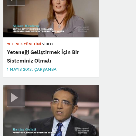
YETENEK YÖNETİMİ
VİDEO
Yeteneği Geliştirmek İçin Bir
Sisteminiz Olmalı
1 MAYIS 2013, ÇARŞAMBA