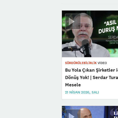
SÜRDÜRÜLEBİLİRLİK
VİDEO
Bu Yola Çıkan Şirketler i
Dönüş Yok! | Serdar Tura
Mesele
21 NISAN 2026, SALI