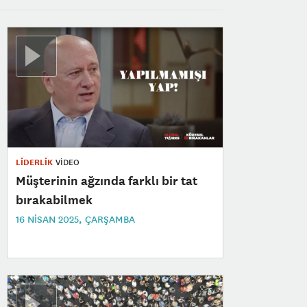
LİDERLİK
VİDEO
Müşterinin ağzında farklı bir tat
bırakabilmek
16 NISAN 2025, ÇARŞAMBA