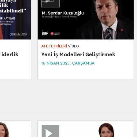
AFET ETKİLERİ
VİDEO
iderlik
Yeni İş Modelleri Geliştirmek
16 NISAN 2025, ÇARŞAMBA