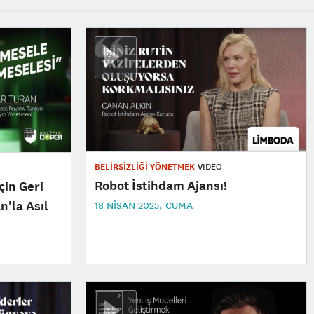
BELİRSİZLİĞİ YÖNETMEK
VİDEO
Robot İstihdam Ajansı!
çin Geri
n'la Asıl
18 NISAN 2025, CUMA