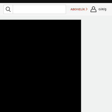
ABONELİK
GİRİŞ