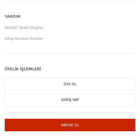
YARDIM
Destek Talebi Oluştur
Sıkça Sorulan Sorular
ÜYELİK İŞLEMLERİ
ÜYE OL
GIRIŞ YAP
ABONE OL