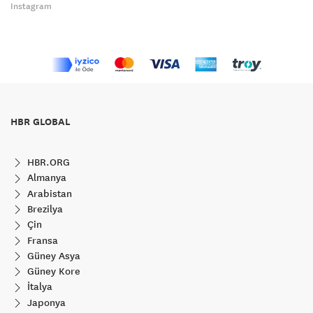
Instagram
HBR GLOBAL
HBR.ORG
Almanya
Arabistan
Brezilya
Çin
Fransa
Güney Asya
Güney Kore
İtalya
Japonya