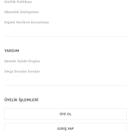
Gizlilik Politikası
Abonelik Sözleşmesi
Kişisel Verilerin Korunması
YARDIM
Destek Talebi Oluştur
Sıkça Sorulan Sorular
ÜYELİK İŞLEMLERİ
ÜYE OL
GIRIŞ YAP