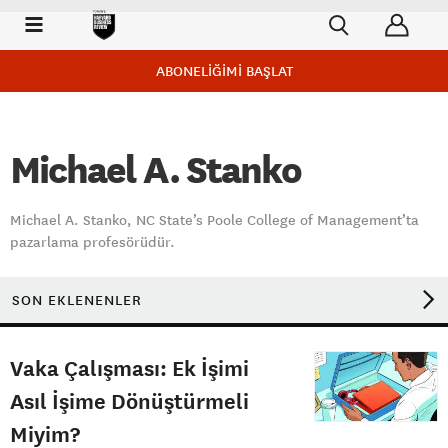
ABONELİĞİMİ BAŞLAT
Michael A. Stanko
Michael A. Stanko, NC State’s Poole College of Management’ta
pazarlama profesörüdür.
SON EKLENENLER
Vaka Çalışması: Ek İşimi
Asıl İşime Dönüştürmeli
Miyim?