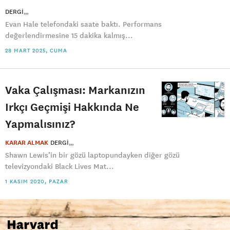
DERGI
Evan Hale telefondaki saate baktı. Performans
değerlendirmesine 15 dakika kalmış...
28 MART 2025, CUMA
Vaka Çalışması: Markanızın
Irkçı Geçmişi Hakkında Ne
Yapmalısınız?
KARAR ALMAK
DERGI
Shawn Lewis’in bir gözü laptopundayken diğer gözü
televizyondaki Black Lives Mat...
1 KASIM 2020, PAZAR