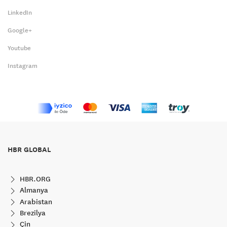
LinkedIn
Google+
Youtube
Instagram
HBR GLOBAL
HBR.ORG
Almanya
Arabistan
Brezilya
Çin