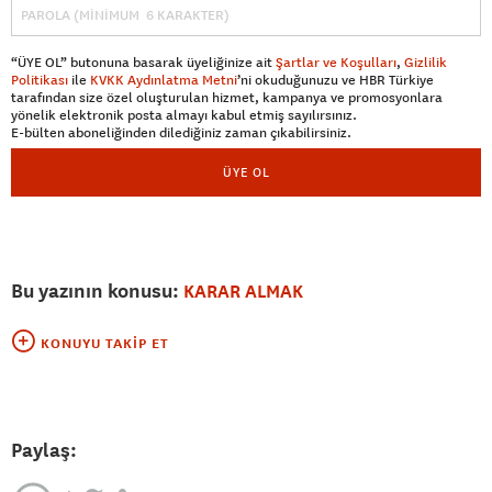
“ÜYE OL” butonuna basarak üyeliğinize ait
Şartlar ve Koşulları
,
Gizlilik
Politikası
ile
KVKK Aydınlatma Metni
’ni okuduğunuzu ve HBR Türkiye
tarafından size özel oluşturulan hizmet, kampanya ve promosyonlara
yönelik elektronik posta almayı kabul etmiş sayılırsınız.
E-bülten aboneliğinden dilediğiniz zaman çıkabilirsiniz.
ÜYE OL
Bu yazının konusu:
KARAR ALMAK
KONUYU TAKIP ET
Paylaş: