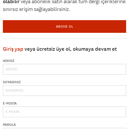
olabilir
veya abonelik satın alarak tüm dergi içeriklerine
sınırsız erişim sağlayabilirsiniz.
ABONE OL
Giriş yap
veya ücretsiz üye ol, okumaya devam et
ADINIZ
SOYADINIZ
E-POSTA
PAROLA