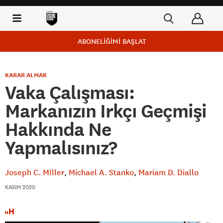
ABONELİĞİMİ BAŞLAT
KARAR ALMAK
Vaka Çalışması:
Markanızın Irkçı Geçmişi
Hakkında Ne
Yapmalısınız?
Joseph C. MIller
Michael A. Stanko
Mariam D. Diallo
KASIM 2020