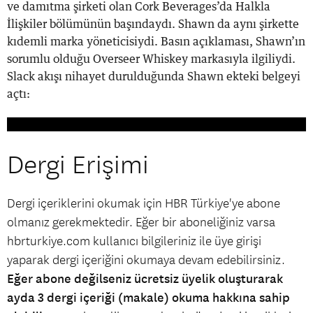
ve damıtma şirketi olan Cork Beverages’da Halkla
İlişkiler bölümünün başındaydı. Shawn da aynı şirkette
kıdemli marka yöneticisiydi. Basın açıklaması, Shawn’ın
sorumlu olduğu Overseer Whiskey markasıyla ilgiliydi.
Slack akışı nihayet durulduğunda Shawn ekteki belgeyi
açtı:
Dergi Erişimi
Dergi içeriklerini okumak için HBR Türkiye'ye abone
olmanız gerekmektedir. Eğer bir aboneliğiniz varsa
hbrturkiye.com kullanıcı bilgileriniz ile üye girişi
yaparak dergi içeriğini okumaya devam edebilirsiniz.
Eğer abone değilseniz ücretsiz üyelik oluşturarak
ayda 3 dergi içeriği (makale) okuma hakkına sahip