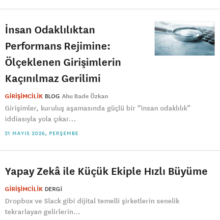
İnsan Odaklılıktan
Performans Rejimine:
Ölçeklenen Girişimlerin
Kaçınılmaz Gerilimi
GİRİŞİMCİLİK
BLOG
Ahu Bade Özkan
Girişimler, kuruluş aşamasında güçlü bir “insan odaklılık”
iddiasıyla yola çıkar...
21 MAYIS 2026, PERŞEMBE
Yapay Zekâ ile Küçük Ekiple Hızlı Büyüme
GİRİŞİMCİLİK
DERGI
Dropbox ve Slack gibi dijital temelli şirketlerin senelik
tekrarlayan gelirlerin...