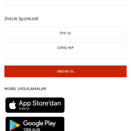
ÜYELİK İŞLEMLERİ
ÜYE OL
GIRIŞ YAP
ABONE OL
MOBİL UYGULAMALAR