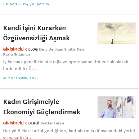
1 NISAN 2026, ÇARŞAMBA
Kendi İşini Kurarken
Özgüvensizliği Aşmak
GİRİŞİMCİLİK
BLOG
Dina Denham Smith
Neri
Karra Sillaman
İş kurmak genellikle stratejik ve operasyonel bir zorluk olarak
ifade edilir: Ür...
31 MART 2026, SALI
Kadın Girişimciyle
Ekonomiyi Güçlendirmek
GİRİŞİMCİLİK
DERGI
Serdar Turan
Her yıl 8 Mart tarihi geldiğinde, kadınların iş dünyasındaki yerini
ve yaşadıkla...