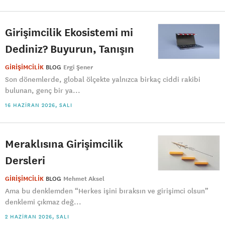
Girişimcilik Ekosistemi mi
Dediniz? Buyurun, Tanışın
GİRİŞİMCİLİK
BLOG
Ergi Şener
Son dönemlerde, global ölçekte yalnızca birkaç ciddi rakibi
bulunan, genç bir ya...
16 HAZIRAN 2026, SALI
Meraklısına Girişimcilik
Dersleri
GİRİŞİMCİLİK
BLOG
Mehmet Aksel
Ama bu denklemden “Herkes işini bıraksın ve girişimci olsun”
denklemi çıkmaz değ...
2 HAZIRAN 2026, SALI