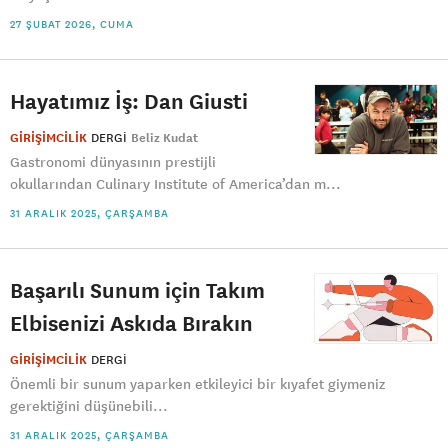
27 ŞUBAT 2026, CUMA
Hayatımız İş: Dan Giusti
GİRİŞİMCİLİK
DERGI
Beliz Kudat
Gastronomi dünyasının prestijli
okullarından Culinary Institute of America’dan m...
31 ARALIK 2025, ÇARŞAMBA
Başarılı Sunum için Takım
Elbisenizi Askıda Bırakın
GİRİŞİMCİLİK
DERGI
Önemli bir sunum yaparken etkileyici bir kıyafet giymeniz
gerektiğini düşünebili...
31 ARALIK 2025, ÇARŞAMBA