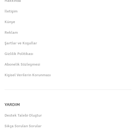
Hakkında
İletişim
Künye
Reklam
Şartlar ve Koşullar
Gizlilik Politikası
Abonelik Sözleşmesi
Kişisel Verilerin Korunması
YARDIM
Destek Talebi Oluştur
Sıkça Sorulan Sorular