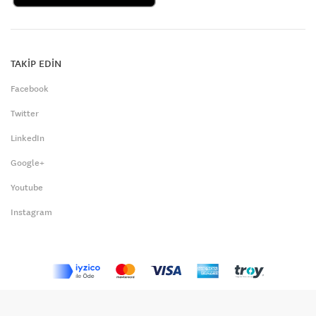
TAKİP EDİN
Facebook
Twitter
LinkedIn
Google+
Youtube
Instagram