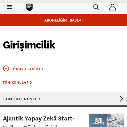
ABONELİĞİMİ BAŞLAT
Girişimcilik
KONUYU TAKIP ET
TÜM KONULAR
SON EKLENENLER
Ajantik Yapay Zekâ Start-