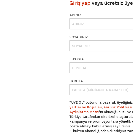
Giriş yap
veya ücretsiz üy
ADINIZ
SOYADINIZ
E-POSTA
PAROLA
“ÜYE OL” butonuna basarak üyeliğiniz
Şartlar ve Koşulları
,
Gizlilik Politikası
Aydınlatma Metni
’ni okuduğunuzu ve
Türkiye tarafından size özel oluşturul
kampanya ve promosyonlara yönelik 
posta almayı kabul etmiş sayılırsınız.
E-bülten aboneliğinden dilediğiniz z