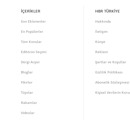
İÇERİKLER
HBR TÜRKİYE
Son Eklenenler
Hakkında
En Popülerler
İletişim
Tüm Konular
Künye
Editörün Seçimi
Reklam
Dergi Arşivi
Şartlar ve Koşullar
Bloglar
Gizlilik Politikası
Fikirler
Abonelik Sözleşmesi
Tüyolar
Kişisel Verilerin Kor
Rakamlar
Videolar