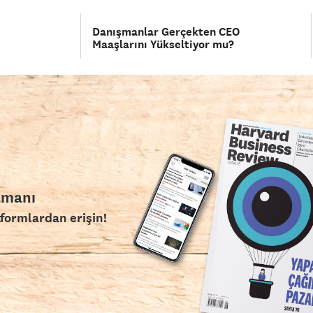
Danışmanlar Gerçekten CEO
Maaşlarını Yükseltiyor mu?
amanı
tformlardan erişin!