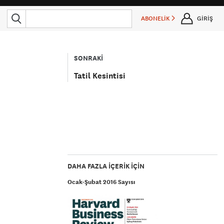
ABONELİK
GİRİŞ
SONRAKİ
Tatil Kesintisi
DAHA FAZLA IÇERIK IÇIN
Ocak-Şubat 2016 Sayısı