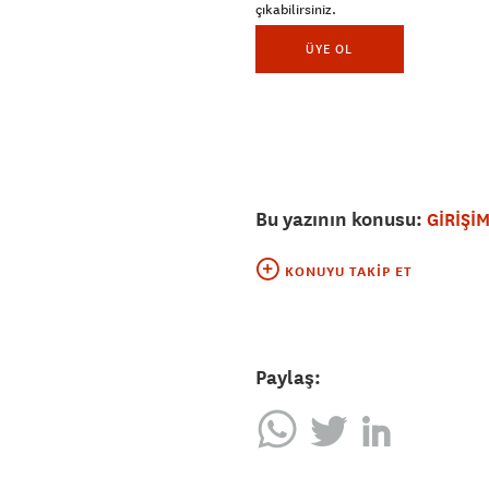
çıkabilirsiniz.
ÜYE OL
Bu yazının konusu:
GİRİŞİM
KONUYU TAKIP ET
Paylaş: