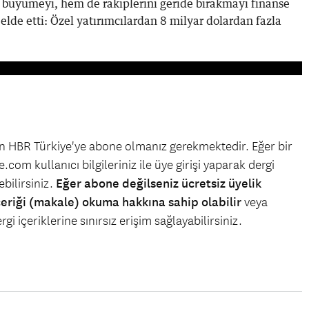
m büyümeyi, hem de rakiplerini geride bırakmayı finanse
 elde etti: Özel yatırımcılardan 8 milyar dolardan fazla
çin HBR Türkiye'ye abone olmanız gerekmektedir. Eğer bir
.com kullanıcı bilgileriniz ile üye girişi yaparak dergi
bilirsiniz.
Eğer abone değilseniz ücretsiz üyelik
çeriği (makale) okuma hakkına sahip olabilir
veya
gi içeriklerine sınırsız erişim sağlayabilirsiniz.