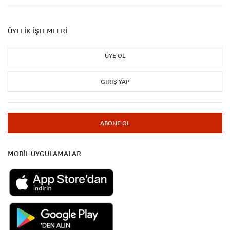
ÜYELİK İŞLEMLERİ
ÜYE OL
GIRIŞ YAP
ABONE OL
MOBİL UYGULAMALAR