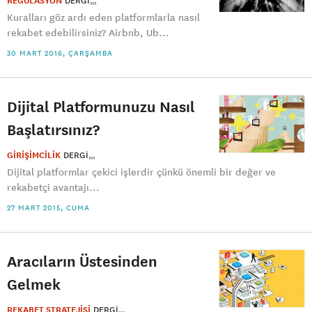
REGÜLASYON
DERGI
Kuralları göz ardı eden platformlarla nasıl
rekabet edebilirsiniz? Airbnb, Ub...
30 MART 2016, ÇARŞAMBA
Dijital Platformunuzu Nasıl
Başlatırsınız?
GİRİŞİMCİLİK
DERGI
Dijital platformlar çekici işlerdir çünkü önemli bir değer ve
rekabetçi avantajı...
27 MART 2015, CUMA
Aracıların Üstesinden
Gelmek
REKABET STRATEJİSİ
DERGI