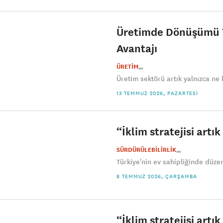
Üretimde Dönüşümü Y
Avantajı
ÜRETİM
Üretim sektörü artık yalnızca ne 
13 TEMMUZ 2026, PAZARTESI
“İklim stratejisi artı
SÜRDÜRÜLEBİLİRLİK
Türkiye'nin ev sahipliğinde düzen
8 TEMMUZ 2026, ÇARŞAMBA
“İklim stratejisi artı