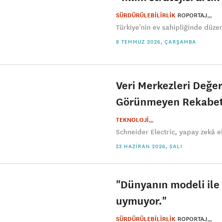
SÜRDÜRÜLEBİLİRLİK
ROPORTAJ
Türkiye'nin ev sahipliğinde düzen
8 TEMMUZ 2026, ÇARŞAMBA
Veri Merkezleri Değe
Görünmeyen Rekabet
TEKNOLOJİ
Schneider Electric, yapay zekâ e
23 HAZIRAN 2026, SALI
"Dünyanın modeli ile
uymuyor."
SÜRDÜRÜLEBİLİRLİK
ROPORTAJ