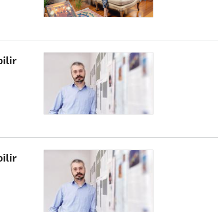
ilir
ilir