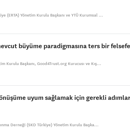
ye (ERTA) Yönetim Kurulu Başkanı ve YTÜ Kurumsal ...
vcut büyüme paradigmasına ters bir felsefe
im Kurulu Başkanı, Good4Trust.org Kurucusı ve Kış...
dönüşüme uyum sağlamak için gerekli adımlar
kınma Derneği (SKD Türkiye) Yönetim Kurulu Başka...