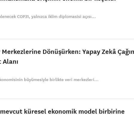
lenecek COP31, yalnızca iklim diplomasisi açısı...
r Merkezlerine Dönüşürken: Yapay Zekâ Çağın
 Alanı
konomisinin büyümesiyle birlikte veri merkezleri...
 mevcut küresel ekonomik model birbirine