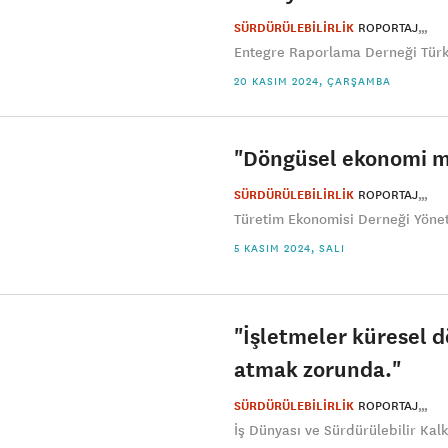
SÜRDÜRÜLEBİLİRLİK
ROPORTAJ
Entegre Raporlama Derneği Türki
20 KASIM 2024, ÇARŞAMBA
"Döngüsel ekonomi me
SÜRDÜRÜLEBİLİRLİK
ROPORTAJ
Türetim Ekonomisi Derneği Yönet
5 KASIM 2024, SALI
"İşletmeler küresel 
atmak zorunda."
SÜRDÜRÜLEBİLİRLİK
ROPORTAJ
İş Dünyası ve Sürdürülebilir Kal