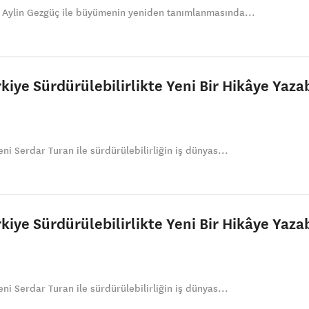
Aylin Gezgüç ile büyümenin yeniden tanımlanmasında...
kiye Sürdürülebilirlikte Yeni Bir Hikâye Yazab
i Serdar Turan ile sürdürülebilirliğin iş dünyas...
kiye Sürdürülebilirlikte Yeni Bir Hikâye Yazab
i Serdar Turan ile sürdürülebilirliğin iş dünyas...