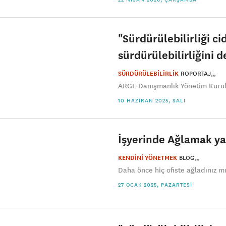
"Sürdürülebilirliği ci
sürdürülebilirliğini d
SÜRDÜRÜLEBİLİRLİK
ROPORTAJ
ARGE Danışmanlık Yönetim Kurulu 
10 HAZIRAN 2025, SALI
İşyerinde Ağlamak y
KENDİNİ YÖNETMEK
BLOG
Daha önce hiç ofiste ağladınız mı
27 OCAK 2025, PAZARTESI