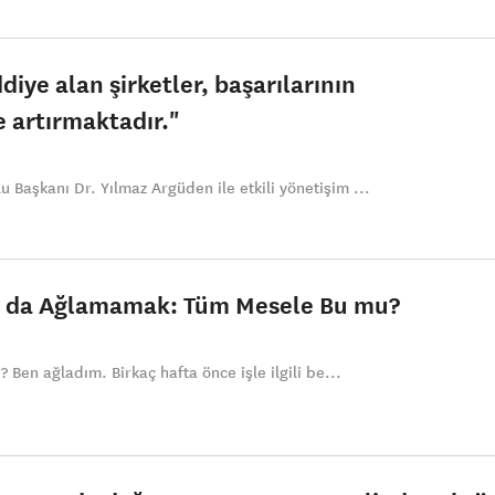
ddiye alan şirketler, başarılarının
e artırmaktadır."
Başkanı Dr. Yılmaz Argüden ile etkili yönetişim ...
a da Ağlamamak: Tüm Mesele Bu mu?
? Ben ağladım. Birkaç hafta önce işle ilgili be...