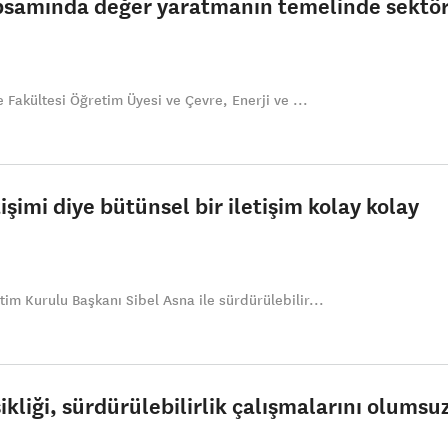
apsamında değer yaratmanın temelinde sektör
e Fakültesi Öğretim Üyesi ve Çevre, Enerji ve ...
tişimi diye bütünsel bir iletişim kolay kolay
im Kurulu Başkanı Sibel Asna ile sürdürülebilir...
kliği, sürdürülebilirlik çalışmalarını olumsu