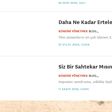
22 EKIM 2024, SALI
Daha Ne Kadar Erteley
KENDİNİ YÖNETMEK
BLOG
Tüm zamanların en çok izlenen 3
27 EYLÜL 2024, CUMA
Siz Bir Sahtekar Mısın
KENDİNİ YÖNETMEK
BLOG
Imposter sendromu, sıklıkla özelli
11 KASIM 2022, CUMA