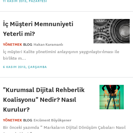
11 KASIM 2013, PAZARTESI
İç Müşteri Memnuniyeti
Yeterli mi?
YÖNETMEK
BLOG
Hakan Karamanlı
İç müşteri Kalite yönetimini anlayışının yaygınlaştırılması ile
birlikte m...
6 KASIM 2013, ÇARŞAMBA
"Kurumsal Dijital Rehberlik
Koalisyonu" Nedir? Nasıl
Kurulur?
YÖNETMEK
BLOG
Ercüment Büyükşener
Bir önceki yazımda “ Markaların Dijital Dönüşüm Çabaları Nasıl