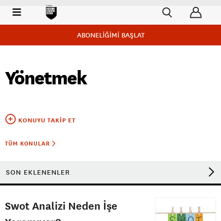
ABONELİĞİMİ BAŞLAT
Yönetmek
KONUYU TAKIP ET
TÜM KONULAR
SON EKLENENLER
Swot Analizi Neden İşe