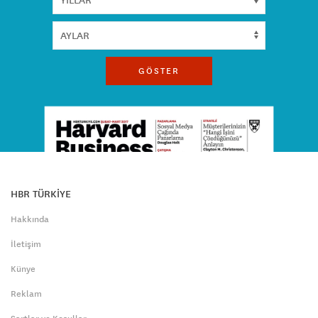
GÖSTER
HBR TÜRKİYE
Hakkında
İletişim
Künye
Reklam