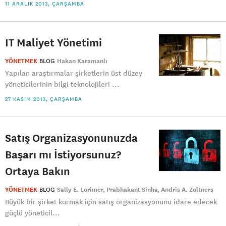
11 ARALIK 2013, ÇARŞAMBA
IT Maliyet Yönetimi
YÖNETMEK
BLOG
Hakan Karamanlı
Yapılan araştırmalar şirketlerin üst düzey
yöneticilerinin bilgi teknolojileri ...
27 KASIM 2013, ÇARŞAMBA
Satış Organizasyonunuzda
Başarı mı İstiyorsunuz?
Ortaya Bakın
YÖNETMEK
BLOG
Sally E. Lorimer
Prabhakant Sinha
Andris A. Zoltners
Büyük bir şirket kurmak için satış organizasyonunu idare edecek
güçlü yöneticil...