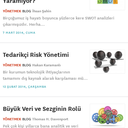
Yaramıyor?
YÖNETMEK
BLOG
İhsan Şahin
Birçoğumuz iş hayatı boyunca yüzlerce kere SWOT analizleri
çıkarmışızdır. Herha...
7 MART 2014, CUMA
Tedarikçi Risk Yönetimi
YÖNETMEK
BLOG
Hakan Karamanlı
Bir kurumun teknolojik ihtiyaçlarının
tamamını dış kaynak alarak karşılaması mü...
12 ŞUBAT 2014, ÇARŞAMBA
Büyük Veri ve Sezginin Rolü
YÖNETMEK
BLOG
Thomas H. Davenport
Pek çok kişi yıllarca bana analitik ve veri