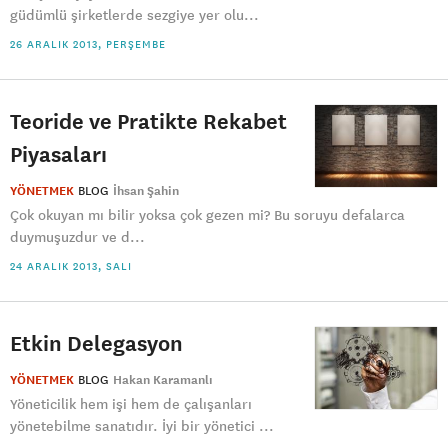
güdümlü şirketlerde sezgiye yer olu...
26 ARALIK 2013, PERŞEMBE
Teoride ve Pratikte Rekabet
Piyasaları
YÖNETMEK
BLOG
İhsan Şahin
Çok okuyan mı bilir yoksa çok gezen mi? Bu soruyu defalarca
duymuşuzdur ve d...
24 ARALIK 2013, SALI
Etkin Delegasyon
YÖNETMEK
BLOG
Hakan Karamanlı
Yöneticilik hem işi hem de çalışanları
yönetebilme sanatıdır. İyi bir yönetici ...