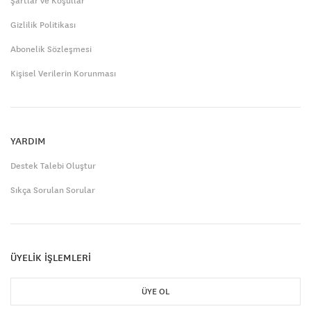
Şartlar ve Koşullar
Gizlilik Politikası
Abonelik Sözleşmesi
Kişisel Verilerin Korunması
YARDIM
Destek Talebi Oluştur
Sıkça Sorulan Sorular
ÜYELİK İŞLEMLERİ
ÜYE OL