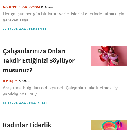
KARİYER PLANLAMASI
BLOG
Her çalışan her gün bir karar verir: İşlerini ellerinde tutmak için
gereken asga...
22 EYLÜL 2022, PERŞEMBE
Çalışanlarınıza Onları
Takdir Ettiğinizi Söylüyor
musunuz?
İLETİŞİM
BLOG
Araştırma bulguları oldukça net: Çalışanları takdir etmek -iyi
yapıldığında- büy...
19 EYLÜL 2022, PAZARTESI
Kadınlar Liderlik