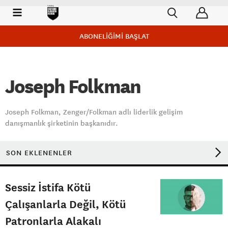
ABONELİĞİMİ BAŞLAT
Joseph Folkman
Joseph Folkman, Zenger/Folkman adlı liderlik gelişim
danışmanlık şirketinin başkanıdır.
SON EKLENENLER
Sessiz İstifa Kötü
Çalışanlarla Değil, Kötü
Patronlarla Alakalı