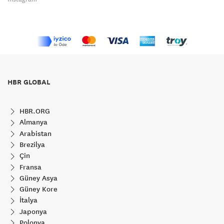
HBR GLOBAL
HBR.ORG
Almanya
Arabistan
Brezilya
Çin
Fransa
Güney Asya
Güney Kore
İtalya
Japonya
Polonya