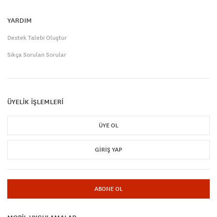
YARDIM
Destek Talebi Oluştur
Sıkça Sorulan Sorular
ÜYELİK İŞLEMLERİ
ÜYE OL
GIRIŞ YAP
ABONE OL