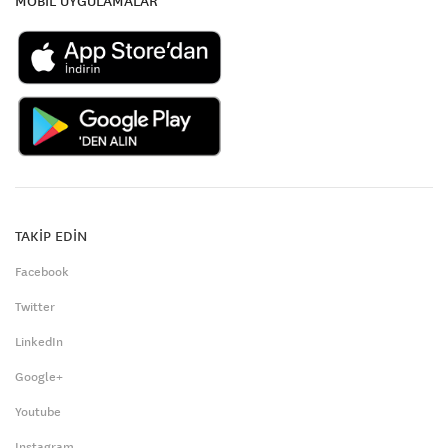
MOBİL UYGULAMALAR
TAKİP EDİN
Facebook
Twitter
LinkedIn
Google+
Youtube
Instagram