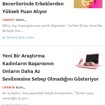
Becerilerinde Erkeklerden
Yüksek Puan Alıyor
CİNSİYET
DERGI
Bilinç dışı önyargılarınıza yenik düşmeyin. Tarihte ilk kez Amerika
Birleşik Dev...
26 TEMMUZ 2019, CUMA
Yeni Bir Araştırma
Kadınların Başarısının
Onların Daha Az
Sevilmesine Sebep Olmadığını Gösteriyor
LİDERLİK
BLOG
Bir iş kadını, beş yaşındaki kızıyla konuşurken, “Şimdi sana,
anneciğin iş yeri...