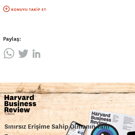
KONUYU TAKIP ET
Paylaş:
Sınırsız Erişime Sahip Olmanın Tam