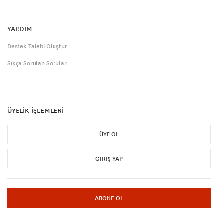
YARDIM
Destek Talebi Oluştur
Sıkça Sorulan Sorular
ÜYELİK İŞLEMLERİ
ÜYE OL
GIRIŞ YAP
ABONE OL