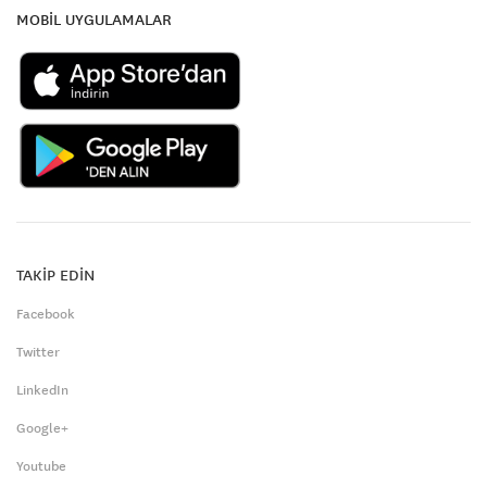
MOBİL UYGULAMALAR
TAKİP EDİN
Facebook
Twitter
LinkedIn
Google+
Youtube