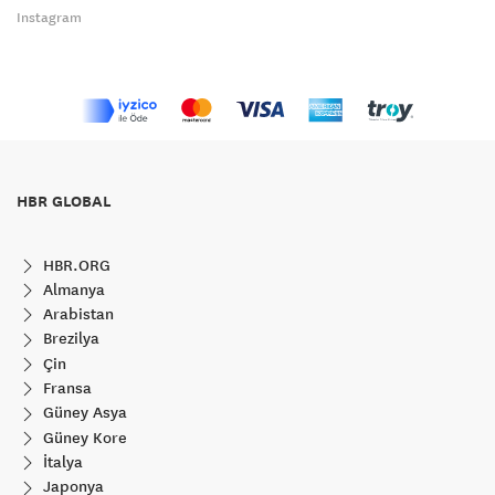
Instagram
HBR GLOBAL
HBR.ORG
Almanya
Arabistan
Brezilya
Çin
Fransa
Güney Asya
Güney Kore
İtalya
Japonya