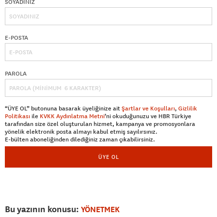
SOYADINIZ
E-POSTA
PAROLA
“ÜYE OL” butonuna basarak üyeliğinize ait
Şartlar ve Koşulları
,
Gizlilik
Politikası
ile
KVKK Aydınlatma Metni
’ni okuduğunuzu ve HBR Türkiye
tarafından size özel oluşturulan hizmet, kampanya ve promosyonlara
yönelik elektronik posta almayı kabul etmiş sayılırsınız.
E-bülten aboneliğinden dilediğiniz zaman çıkabilirsiniz.
ÜYE OL
Bu yazının konusu:
YÖNETMEK