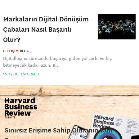
Markaların Dijital Dönüşüm
Çabaları Nasıl Başarılı
Olur?
İLETİŞİM
BLOG
Dijitalleşme sürecinde başarıya giden yol zorlu ve hiç
bitmeyecek kadar uzun. B...
10 EYLÜL 2013, SALI
Sınırsız Erişime Sahip Olmanın Tam