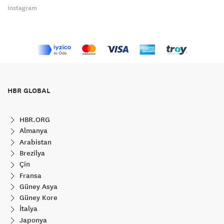
Instagram
HBR GLOBAL
HBR.ORG
Almanya
Arabistan
Brezilya
Çin
Fransa
Güney Asya
Güney Kore
İtalya
Japonya