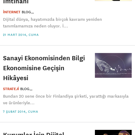
İmtihanı
İNTERNET
BLOG
Dijital dünya, hayatımızda birçok kavramı yeniden
tanımlamamıza neden oluyor. İ...
21 MART 2014, CUMA
Sanayi Ekonomisinden Bilgi
Ekonomisine Geçişin
Hikâyesi
STRATEJİ
BLOG
Bundan 20 sene önce bir Finlandiya şirketi, yarattığı markasıyla
ve ürünleriyle...
7 ŞUBAT 2014, CUMA
Kurumlar İçin Dijital