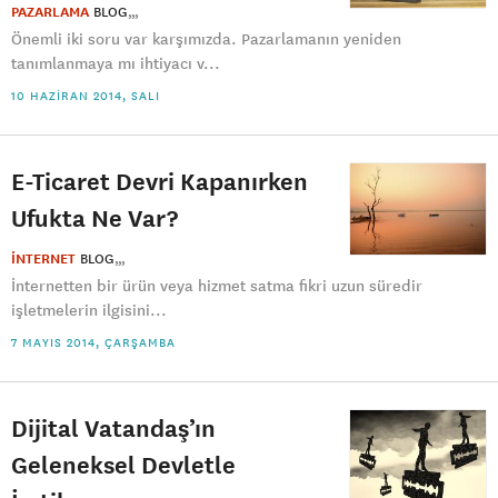
PAZARLAMA
BLOG
Önemli iki soru var karşımızda. Pazarlamanın yeniden
tanımlanmaya mı ihtiyacı v...
10 HAZIRAN 2014, SALI
E-Ticaret Devri Kapanırken
Ufukta Ne Var?
İNTERNET
BLOG
İnternetten bir ürün veya hizmet satma fikri uzun süredir
işletmelerin ilgisini...
7 MAYIS 2014, ÇARŞAMBA
Dijital Vatandaş’ın
Geleneksel Devletle