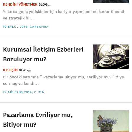
KENDİNİ YÖNETMEK
BLOG
Yıllarca genç yetişkinler için kariyer yapmanın ne kadar önemli
ve stratejik bi...
10 EYLÜL 2014, ÇARŞAMBA
Kurumsal İletişim Ezberleri
Bozuluyor mu?
İLETİŞİM
BLOG
Bir önceki yazımda “ Pazarlama Bitiyor mu, Evriliyor mu? ” diye
sormuş ve kendi...
22 AĞUSTOS 2014, CUMA
Pazarlama Evriliyor mu,
Bitiyor mu?