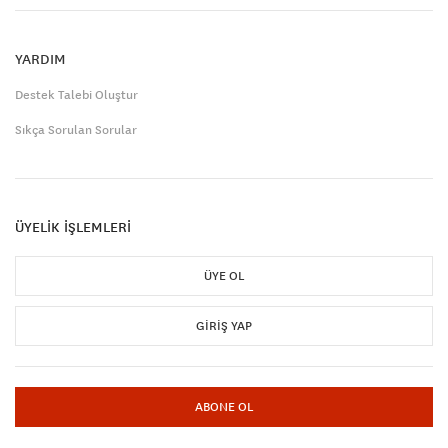
YARDIM
Destek Talebi Oluştur
Sıkça Sorulan Sorular
ÜYELİK İŞLEMLERİ
ÜYE OL
GIRIŞ YAP
ABONE OL