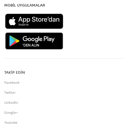
MOBİL UYGULAMALAR
TAKİP EDİN
Facebook
Twitter
LinkedIn
Google+
Youtube