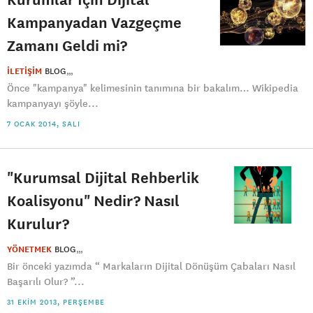
Kampanyadan Vazgeçme
Zamanı Geldi mi?
İLETİŞİM
BLOG
Önce "kampanya" kelimesinin tanımına bir bakalım… Wikipedia
kampanyayı şöyle...
7 OCAK 2014, SALI
"Kurumsal Dijital Rehberlik
Koalisyonu" Nedir? Nasıl
Kurulur?
YÖNETMEK
BLOG
Bir önceki yazımda “ Markaların Dijital Dönüşüm Çabaları Nasıl
Başarılı Olur? ”...
31 EKIM 2013, PERŞEMBE