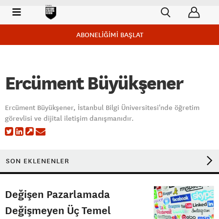
ABONELİĞİMİ BAŞLAT
Ercüment Büyükşener
Ercüment Büyükşener, İstanbul Bilgi Üniversitesi'nde öğretim
görevlisi ve dijital iletişim danışmanıdır.
SON EKLENENLER
Değişen Pazarlamada
Değişmeyen Üç Temel