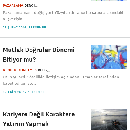
PAZARLAMA
DERGI
Pazarlama nasıl değişiyor? Yüzyıllardır alıcı ile satıcı arasındaki
alışverişin...
25 ŞUBAT 2016, PERŞEMBE
Mutlak Doğrular Dönemi
Bitiyor mu?
KENDİNİ YÖNETMEK
BLOG
Uzun yıllardır özellikle iletişim açısından uzmanlar tarafından
kabul edilen se...
30 EKIM 2014, PERŞEMBE
Kariyere Değil Karaktere
Yatırım Yapmak