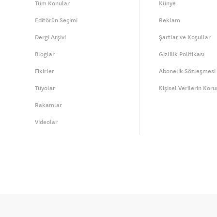
Tüm Konular
Künye
Editörün Seçimi
Reklam
Dergi Arşivi
Şartlar ve Koşullar
Bloglar
Gizlilik Politikası
Fikirler
Abonelik Sözleşmesi
Tüyolar
Kişisel Verilerin Kor
Rakamlar
Videolar