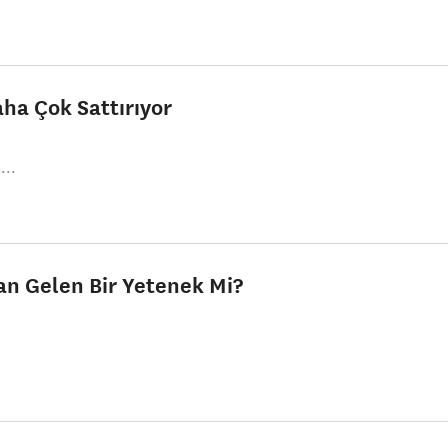
ha Çok Sattırıyor
...
an Gelen Bir Yetenek Mi?