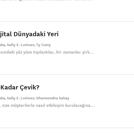
jital Dünyadaki Yeri
inha
Sally E. Lorimer
Ty Curry
sındaki yüz yüze toplantılar, bir zamanlar şirk...
 Kadar Çevik?
inha
Sally E. Lorimer
Dharmendra Sahay
 size müşterilerle nasıl etkileşim kurulacağına...