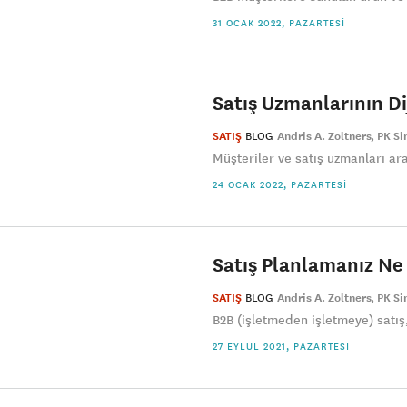
31 OCAK 2022, PAZARTESI
Satış Uzmanlarının Di
SATIŞ
BLOG
Andris A. Zoltners
PK S
Müşteriler ve satış uzmanları ara
24 OCAK 2022, PAZARTESI
Satış Planlamanız Ne
SATIŞ
BLOG
Andris A. Zoltners
PK S
B2B (işletmeden işletmeye) satış,
27 EYLÜL 2021, PAZARTESI