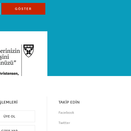
GÖSTER
İŞLEMLERİ
TAKİP EDİN
Facebook
ÜYE OL
Twitter