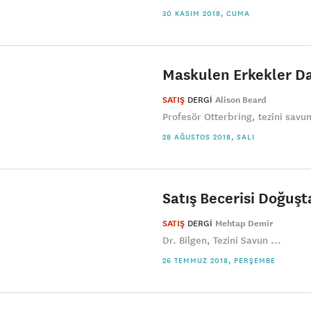
30 KASIM 2018, CUMA
Maskulen Erkekler Da
SATIŞ
DERGI
Alison Beard
Profesör Otterbring, tezini savun
28 AĞUSTOS 2018, SALI
Satış Becerisi Doğuşt
SATIŞ
DERGI
Mehtap Demir
Dr. Bilgen, Tezini Savun ...
26 TEMMUZ 2018, PERŞEMBE