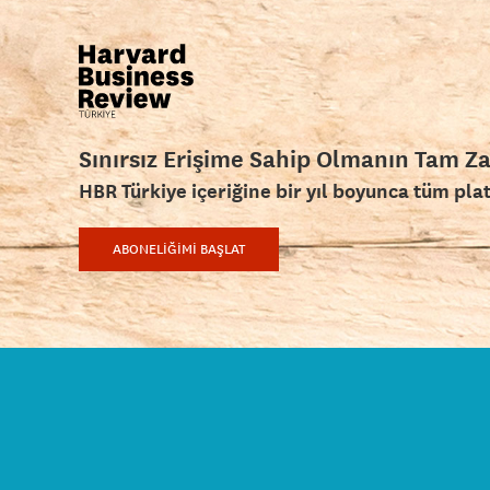
Sınırsız Erişime Sahip Olmanın Tam Z
HBR Türkiye içeriğine bir yıl boyunca tüm pla
ABONELİĞİMİ BAŞLAT