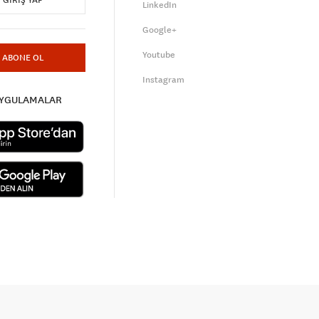
GIRIŞ YAP
LinkedIn
Google+
Youtube
ABONE OL
Instagram
UYGULAMALAR