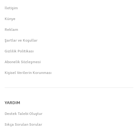
İletişim
Künye
Reklam
Şartlar ve Koşullar
Gizlilik Politikası
Abonelik Sözleşmesi
Kişisel Verilerin Korunması
YARDIM
Destek Talebi Oluştur
Sıkça Sorulan Sorular