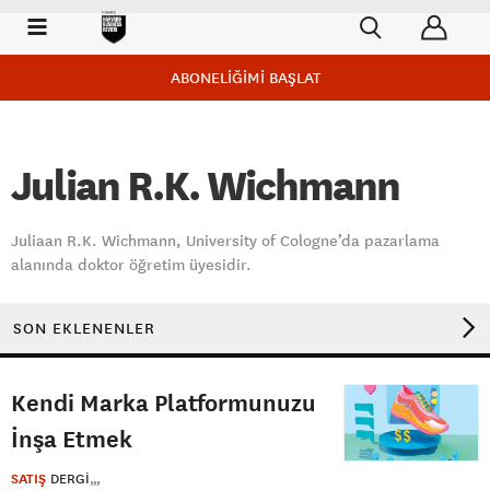
ABONELİĞİMİ BAŞLAT
Julian R.K. Wichmann
Juliaan R.K. Wichmann, University of Cologne’da pazarlama
alanında doktor öğretim üyesidir.
SON EKLENENLER
Kendi Marka Platformunuzu
İnşa Etmek
SATIŞ
DERGI