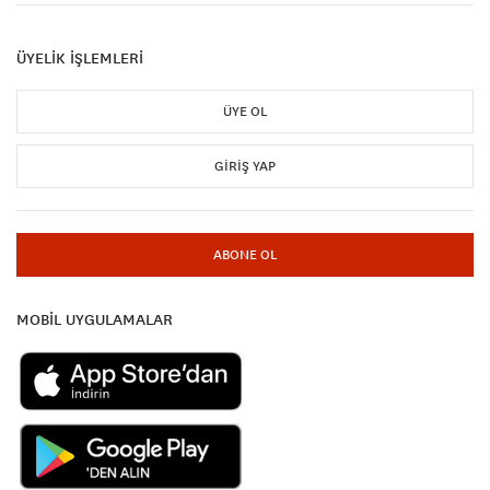
ÜYELİK İŞLEMLERİ
ÜYE OL
GIRIŞ YAP
ABONE OL
MOBİL UYGULAMALAR