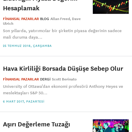
Hesaplamak
FİNANSAL PAZARLAR
BLOG
Allan Freed
Dave
Ulrich
Son yıllarda, yatırımcılar bir şirketin piyasa değerinin sadece
mali duruma daya...
25 TEMMUZ 2018, ÇARŞAMBA
Hava Kirliliği Borsada Düşüşe Sebep Olur
FİNANSAL PAZARLAR
DERGI
Scott Berinato
University of Ottawa’dan ekonomi profesörü Anthony Heyes ve
meslektaşları S&P 50...
6 MART 2017, PAZARTESI
Aşırı Değerleme Tuzağı