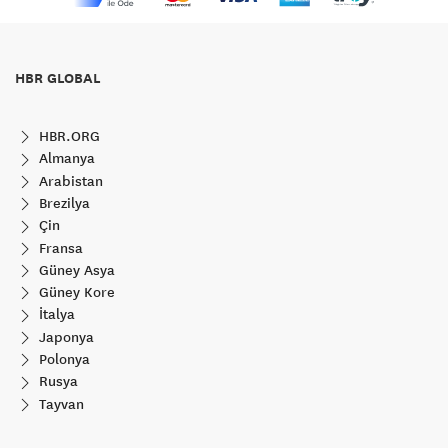
HBR GLOBAL
HBR.ORG
Almanya
Arabistan
Brezilya
Çin
Fransa
Güney Asya
Güney Kore
İtalya
Japonya
Polonya
Rusya
Tayvan