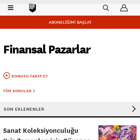
ABONELİĞİMİ BAŞLAT
Finansal Pazarlar
KONUYU TAKIP ET
TÜM KONULAR
SON EKLENENLER
Sanat Koleksiyonculuğu