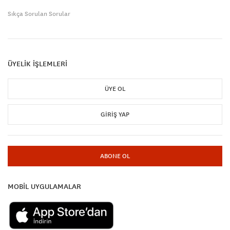
Sıkça Sorulan Sorular
ÜYELİK İŞLEMLERİ
ÜYE OL
GIRIŞ YAP
ABONE OL
MOBİL UYGULAMALAR