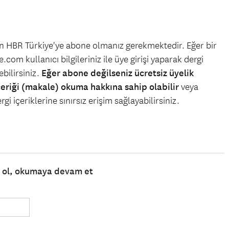
çin HBR Türkiye'ye abone olmanız gerekmektedir. Eğer bir
.com kullanıcı bilgileriniz ile üye girişi yaparak dergi
bilirsiniz.
Eğer abone değilseniz ücretsiz üyelik
çeriği (makale) okuma hakkına sahip olabilir
veya
gi içeriklerine sınırsız erişim sağlayabilirsiniz.
e ol, okumaya devam et