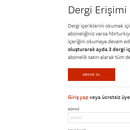
Dergi Erişimi
Dergi içeriklerini okumak i
aboneliğiniz varsa hbrturkiye
içeriğini okumaya devam ede
oluşturarak ayda 3 dergi i
abonelik satın alarak tüm der
ABONE OL
Giriş yap
veya ücretsiz üy
ADINIZ