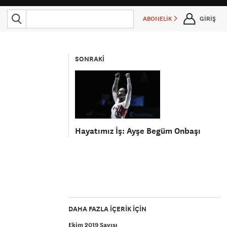
ABONELİK
GİRİŞ
SONRAKİ
Hayatımız İş: Ayşe Begüm Onbaşı
DAHA FAZLA IÇERIK IÇIN
Ekim 2019 Sayısı