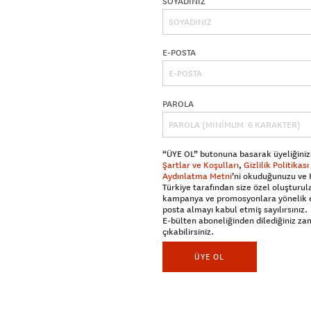
SOYADINIZ
E-POSTA
PAROLA
“ÜYE OL” butonuna basarak üyeliğiniz
Şartlar ve Koşulları
,
Gizlilik Politikası
Aydınlatma Metni
’ni okuduğunuzu ve
Türkiye tarafından size özel oluşturul
kampanya ve promosyonlara yönelik 
posta almayı kabul etmiş sayılırsınız.
E-bülten aboneliğinden dilediğiniz z
çıkabilirsiniz.
ÜYE OL