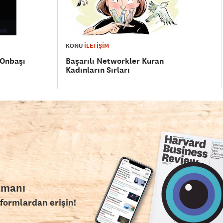
KONU
İLETİŞİM
 Onbaşı
Başarılı Networkler Kuran
Kadınların Sırları
amanı
tformlardan erişin!