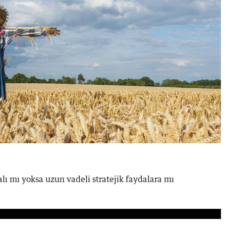
alı mı yoksa uzun vadeli stratejik faydalara mı