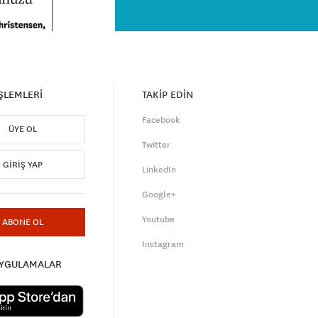
İŞLEMLERİ
TAKİP EDİN
Facebook
ÜYE OL
Twitter
GIRIŞ YAP
LinkedIn
Google+
Youtube
ABONE OL
Instagram
UYGULAMALAR