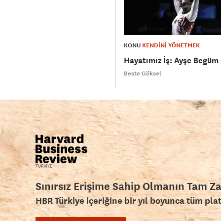
KONU
KENDİNİ YÖNETMEK
Hayatımız İş: Ayşe Begüm
Beste Göksel
Sınırsız Erişime Sahip Olmanın Tam Z
HBR Türkiye içeriğine bir yıl boyunca tüm pla