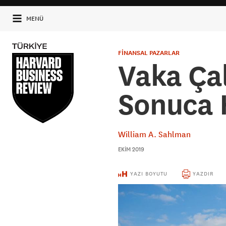
MENÜ
FİNANSAL PAZARLAR
Vaka Ça
Sonuca 
William A. Sahlman
EKIM 2019
YAZI BOYUTU
YAZDIR