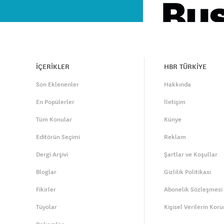
İÇERİKLER
HBR TÜRKİYE
Son Eklenenler
Hakkında
En Popülerler
İletişim
Tüm Konular
Künye
Editörün Seçimi
Reklam
Dergi Arşivi
Şartlar ve Koşullar
Bloglar
Gizlilik Politikası
Fikirler
Abonelik Sözleşmesi
Tüyolar
Kişisel Verilerin Kor