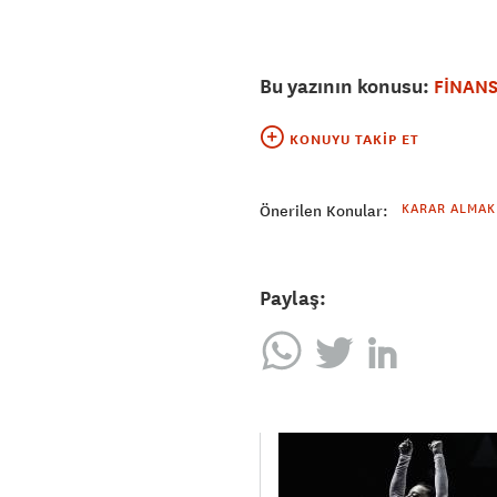
Bu yazının konusu:
FİNANS
KONUYU TAKIP ET
KARAR ALMAK
Önerilen Konular:
Paylaş: