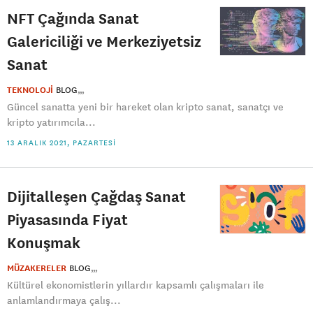
NFT Çağında Sanat
Galericiliği ve Merkeziyetsiz
Sanat
TEKNOLOJİ
BLOG
Güncel sanatta yeni bir hareket olan kripto sanat, sanatçı ve
kripto yatırımcıla...
13 ARALIK 2021, PAZARTESI
Dijitalleşen Çağdaş Sanat
Piyasasında Fiyat
Konuşmak
MÜZAKERELER
BLOG
Kültürel ekonomistlerin yıllardır kapsamlı çalışmaları ile
anlamlandırmaya çalış...