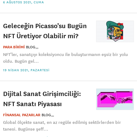
6 AĞUSTOS 2021, CUMA
Geleceğin Picasso’su Bugün
NFT Üretiyor Olabilir mi?
PARA BİRİMİ
BLOG
NFT’ler, sanatçıyı koleksiyoncu ile buluşturmanın eşsiz bir yolu
oldu. Bugün gel...
19 NISAN 2021, PAZARTESI
Dijital Sanat Girişimciliği:
NFT Sanatı Piyasası
FİNANSAL PAZARLAR
BLOG
Global ölçekte sanat, en az regüle edilmiş sektörlerden bir
tanesi. Bugünse şeff...