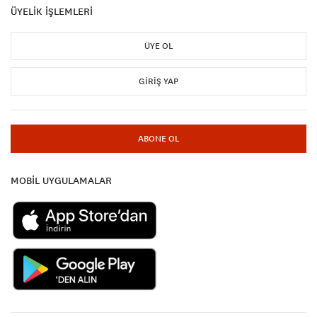
ÜYELİK İŞLEMLERİ
ÜYE OL
GIRIŞ YAP
ABONE OL
MOBİL UYGULAMALAR