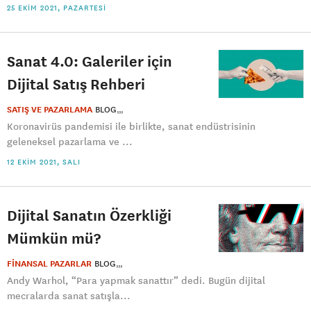
25 EKIM 2021, PAZARTESI
Sanat 4.0: Galeriler için
Dijital Satış Rehberi
SATIŞ VE PAZARLAMA
BLOG
Koronavirüs pandemisi ile birlikte, sanat endüstrisinin
geleneksel pazarlama ve ...
12 EKIM 2021, SALI
Dijital Sanatın Özerkliği
Mümkün mü?
FİNANSAL PAZARLAR
BLOG
Andy Warhol, “Para yapmak sanattır” dedi. Bugün dijital
mecralarda sanat satışla...