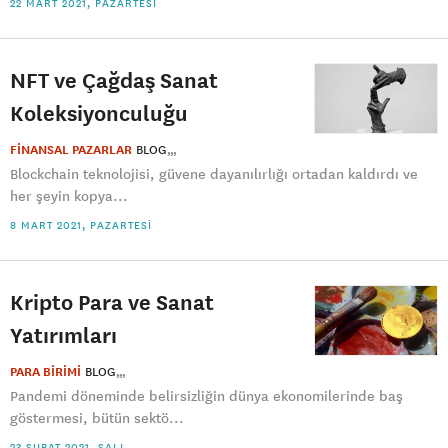
22 MART 2021, PAZARTESI
NFT ve Çağdaş Sanat
Koleksiyonculuğu
FİNANSAL PAZARLAR
BLOG
Blockchain teknolojisi, güvene dayanılırlığı ortadan kaldırdı ve
her şeyin kopya...
8 MART 2021, PAZARTESI
Kripto Para ve Sanat
Yatırımları
PARA BİRİMİ
BLOG
Pandemi döneminde belirsizliğin dünya ekonomilerinde baş
göstermesi, bütün sektö...
23 ŞUBAT 2021, SALI