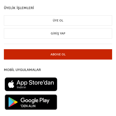
ÜYELİK İŞLEMLERİ
ÜYE OL
GIRIŞ YAP
ABONE OL
MOBİL UYGULAMALAR