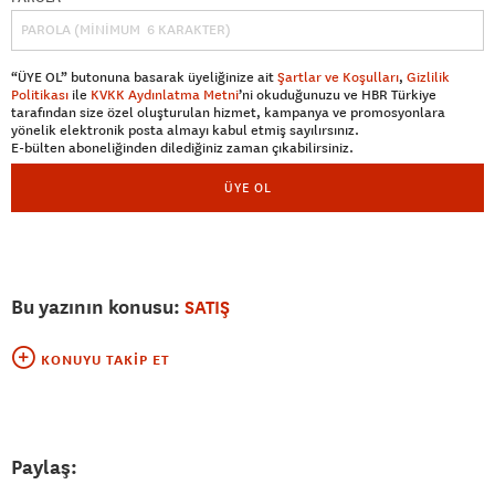
“ÜYE OL” butonuna basarak üyeliğinize ait
Şartlar ve Koşulları
,
Gizlilik
Politikası
ile
KVKK Aydınlatma Metni
’ni okuduğunuzu ve HBR Türkiye
tarafından size özel oluşturulan hizmet, kampanya ve promosyonlara
yönelik elektronik posta almayı kabul etmiş sayılırsınız.
E-bülten aboneliğinden dilediğiniz zaman çıkabilirsiniz.
ÜYE OL
Bu yazının konusu:
SATIŞ
KONUYU TAKIP ET
Paylaş: