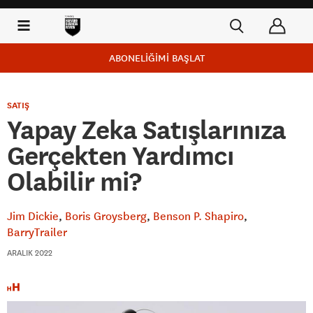
ABONELİĞİMİ BAŞLAT
SATIŞ
Yapay Zeka Satışlarınıza
Gerçekten Yardımcı
Olabilir mi?
Jim Dickie
Boris Groysberg
Benson P. Shapiro
BarryTrailer
ARALIK 2022