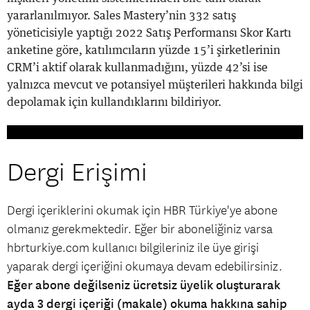
yararlanılmıyor. Sales Mastery’nin 332 satış
yöneticisiyle yaptığı 2022 Satış Performansı Skor Kartı
anketine göre, katılımcıların yüzde 15’i şirketlerinin
CRM’i aktif olarak kullanmadığını, yüzde 42’si ise
yalnızca mevcut ve potansiyel müşterileri hakkında bilgi
depolamak için kullandıklarını bildiriyor.
Dergi Erişimi
Dergi içeriklerini okumak için HBR Türkiye'ye abone
olmanız gerekmektedir. Eğer bir aboneliğiniz varsa
hbrturkiye.com kullanıcı bilgileriniz ile üye girişi
yaparak dergi içeriğini okumaya devam edebilirsiniz.
Eğer abone değilseniz ücretsiz üyelik oluşturarak
ayda 3 dergi içeriği (makale) okuma hakkına sahip