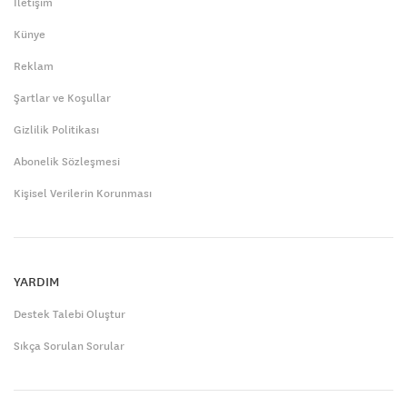
İletişim
Künye
Reklam
Şartlar ve Koşullar
Gizlilik Politikası
Abonelik Sözleşmesi
Kişisel Verilerin Korunması
YARDIM
Destek Talebi Oluştur
Sıkça Sorulan Sorular