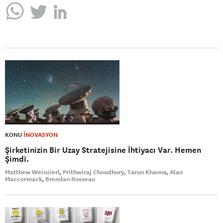
KONU
İNOVASYON
Şirketinizin Bir Uzay Stratejisine İhtiyacı Var. Hemen
Şimdi.
Matthew Weinzierl
Prithwiraj Choudhury
Tarun Khanna
Alan
Maccormack
Brendan Rosseau