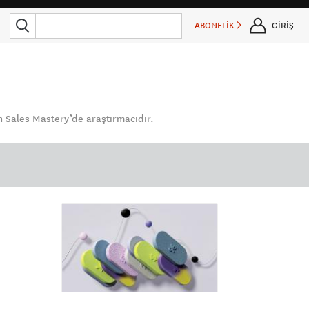
ABONELİK
GİRİŞ
an Sales Mastery’de araştırmacıdır.