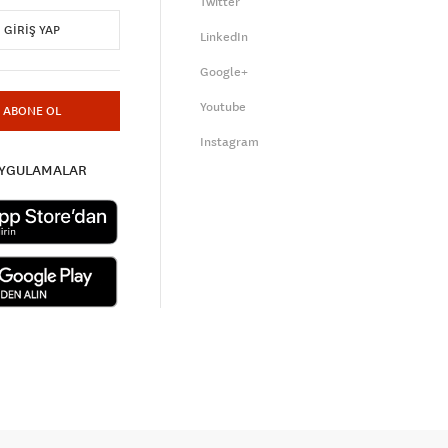
Twitter
GIRIŞ YAP
LinkedIn
Google+
Youtube
ABONE OL
Instagram
UYGULAMALAR