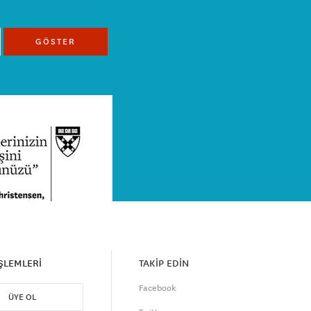
GÖSTER
İŞLEMLERİ
TAKİP EDİN
Facebook
ÜYE OL