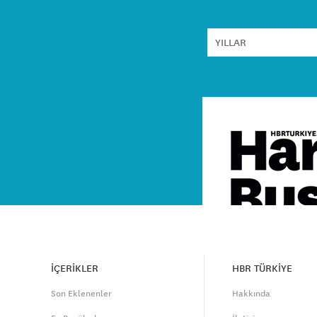
İÇERİKLER
HBR TÜRKİYE
Son Eklenenler
Hakkında