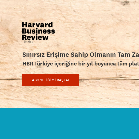
Sınırsız Erişime Sahip Olmanın Tam Z
HBR Türkiye içeriğine bir yıl boyunca tüm pla
ABONELİĞİMİ BAŞLAT