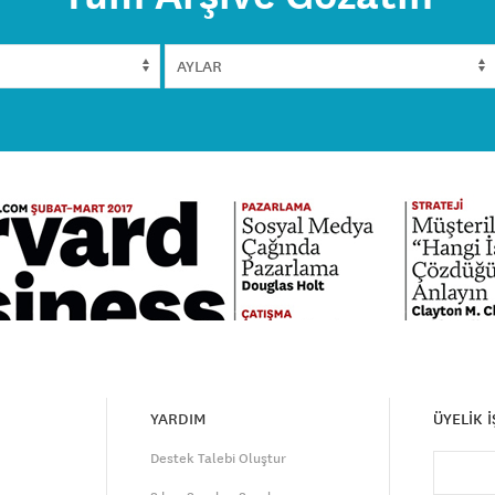
YARDIM
ÜYELİK 
Destek Talebi Oluştur