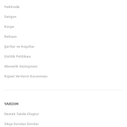
Hakkında
İletişim
Künye
Reklam
Şartlar ve Koşullar
Gizlilik Politikası
Abonelik Sözleşmesi
Kişisel Verilerin Korunması
YARDIM
Destek Talebi Oluştur
Sıkça Sorulan Sorular