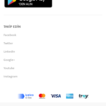
TAKİP EDİN
Facebook
Twitter
LinkedIn
Google+
Youtube
Instagram