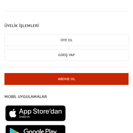
ÜYELİK İŞLEMLERİ
ÜYE OL
GIRIŞ YAP
ABONE OL
MOBİL UYGULAMALAR