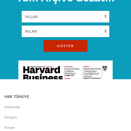
GÖSTER
HBR TÜRKİYE
Hakkında
İletişim
Künye