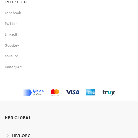
TAKİP EDİN
Facebook
Twitter
LinkedIn
Google+
Youtube
Instagram
HBR GLOBAL
HBR.ORG