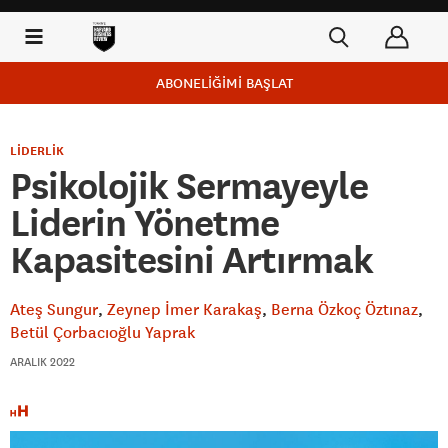
ABONELİĞİMİ BAŞLAT
LİDERLİK
Psikolojik Sermayeyle
Liderin Yönetme
Kapasitesini Artırmak
Ateş Sungur
Zeynep İmer Karakaş
Berna Özkoç Öztınaz
Betül Çorbacıoğlu Yaprak
ARALIK 2022