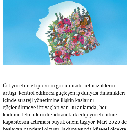
Üst yönetim ekiplerinin günümüzde belirsizliklerin
arttığı, kontrol edilmesi güçleşen iş dünyası dinamikleri
içinde strateji yönetimine ilişkin kaslarını
güçlendirmeye ihtiyaçları var. Bu anlamda, her
kademedeki liderin kendisini fark edip yönetebilme
kapasitesini artırması büyük önem taşıyor. Mart 2020’de
başlayan pandemi olgusu, iş dünyasında küresel ölçekte