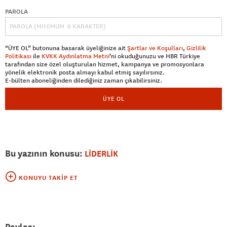
PAROLA
“ÜYE OL” butonuna basarak üyeliğinize ait
Şartlar ve Koşulları
,
Gizlilik
Politikası
ile
KVKK Aydınlatma Metni
’ni okuduğunuzu ve HBR Türkiye
tarafından size özel oluşturulan hizmet, kampanya ve promosyonlara
yönelik elektronik posta almayı kabul etmiş sayılırsınız.
E-bülten aboneliğinden dilediğiniz zaman çıkabilirsiniz.
ÜYE OL
Bu yazının konusu:
LİDERLİK
KONUYU TAKIP ET
Paylaş: