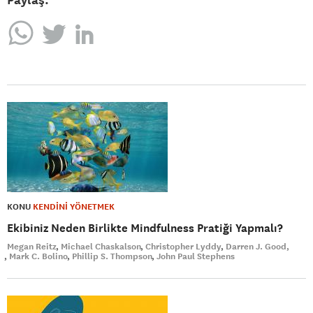
KONU
KENDİNİ YÖNETMEK
Ekibiniz Neden Birlikte Mindfulness Pratiği Yapmalı?
Megan Reitz
Michael Chaskalson
Christopher Lyddy
Darren J. Good,
Mark C. Bolino
Phillip S. Thompson
John Paul Stephens