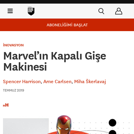
ABONELİĞİMİ BAŞLAT
İNOVASYON
Marvel’ın Kapalı Gişe
Makinesi
Spencer Harrison
Arne Carlsen
Miha Škerlavaj
TEMMUZ 2019