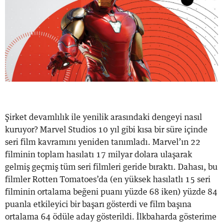
Şirket devamlılık ile yenilik arasındaki dengeyi nasıl
kuruyor? Marvel Studios 10 yıl gibi kısa bir süre içinde
seri film kavramını yeniden tanımladı. Marvel’ın 22
filminin toplam hasılatı 17 milyar dolara ulaşarak
gelmiş geçmiş tüm seri filmleri geride bıraktı. Dahası, bu
filmler Rotten Tomatoes’da (en yüksek hasılatlı 15 seri
filminin ortalama beğeni puanı yüzde 68 iken) yüzde 84
puanla etkileyici bir başarı gösterdi ve film başına
ortalama 64 ödüle aday gösterildi. İlkbaharda gösterime