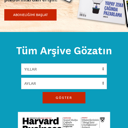
ABONELİĞİMİ BAŞLAT
Tüm Arşive Gözatın
GÖSTER