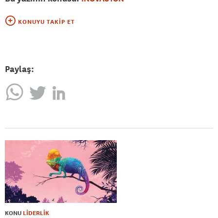
KONUYU TAKIP ET
Paylaş:
KONU
LİDERLİK