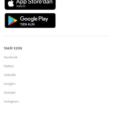
TAKİP EDİN
Facebook
Twitter
LinkedIn
Google+
Youtube
Instagram