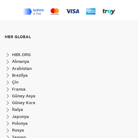
HBR GLOBAL
HBR.ORG
Almanya
Arabistan
Brezilya
Çin
Fransa
Güney Asya
Güney Kore
İtalya
Japonya
Polonya
Rusya
Tayvan