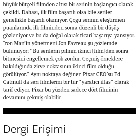
büyük bütçeli filmden altısı bir serinin başlangıcı olarak
çekildi. Dahası, ilk film başarılı olsa bile seriler
genellikle başarılı olamıyor. Çoğu serinin eleştirmen
puanlarında ilk filminden sonra düzenli bir düşüş
gözleniyor ve bu da doğal olarak ticari başarıya yansıyor.
Iron Man’in yönetmeni Jon Favreau şu gözlemde
bulunuyor: “Bu serilerin pilinin ikinci [film]den sonra
bitmesini engellemek çok zordur. Geçmiş örneklere
bakıldığında zirve noktasının ikinci film olduğu
görülüyor.” Aynı noktaya değinen Pixar CEO’su Ed
Catmull da seri filmlerini bir tür “yaratıcı iflas” olarak
tarif ediyor. Pixar bu yüzden sadece dört filminin
devamını çekmiş olabilir.
Dergi Erişimi