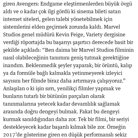
giren Avengers: Endgame eleştirmenlerden büyük övgü
aldı ve o kadar çok ilgi gördü ki sinema bileti satan
internet siteleri, gelen talebi yönetebilmek için
sistemlerini elden geçirmek zorunda kaldı. Marvel
Studios genel müdürü Kevin Feige, Variety dergisine
verdiği röportajda bu başarıyı şaşırtıcı derecede basit bir
şekilde açıkladı: “Ben daima bir Marvel Studios filminin
nasıl olabileceğinin tanımını geniş tutmak gerektiğine
inandım. Beklenmedik şeyler yaparak; bir örüntü, kalıp
ya da formüle bağlı kalmakla yetinmeyerek izleyici
sayısını her filmde biraz daha artırmaya çalışıyoruz.”
Anlaşılan o ki işin sırrı, yenilikçi filmler yapmak ve
bunların tutarlı bir bütünün parçaları olarak
tanınmalarına yetecek kadar devamlılık sağlamak
arasında doğru dengeyi bulmak. Fakat bu dengeyi
kurmak sanıldığından daha zor. Tek bir filmi, bir seriyi
destekleyecek kadar başarılı kılmak bile zor. Örneğin
2017’de gösterime giren en düşük performanslı sekiz