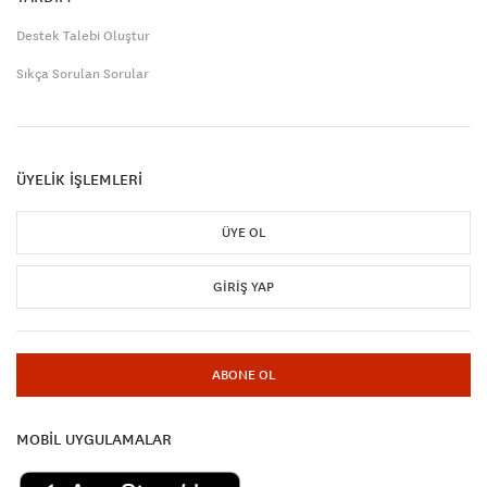
Destek Talebi Oluştur
Sıkça Sorulan Sorular
ÜYELİK İŞLEMLERİ
ÜYE OL
GIRIŞ YAP
ABONE OL
MOBİL UYGULAMALAR