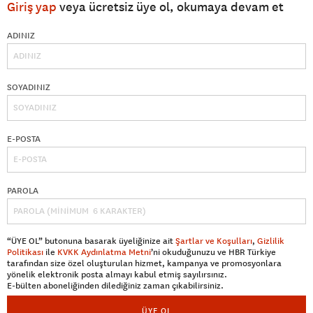
Giriş yap
veya ücretsiz üye ol, okumaya devam et
ADINIZ
SOYADINIZ
E-POSTA
PAROLA
“ÜYE OL” butonuna basarak üyeliğinize ait
Şartlar ve Koşulları
,
Gizlilik
Politikası
ile
KVKK Aydınlatma Metni
’ni okuduğunuzu ve HBR Türkiye
tarafından size özel oluşturulan hizmet, kampanya ve promosyonlara
yönelik elektronik posta almayı kabul etmiş sayılırsınız.
E-bülten aboneliğinden dilediğiniz zaman çıkabilirsiniz.
ÜYE OL