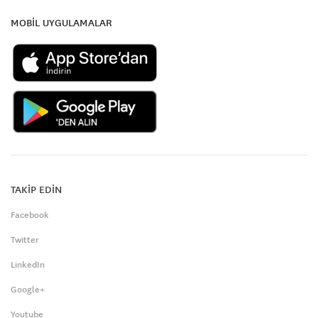
MOBİL UYGULAMALAR
TAKİP EDİN
Facebook
Twitter
LinkedIn
Google+
Youtube