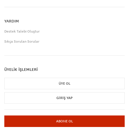
YARDIM
Destek Talebi Oluştur
Sıkça Sorulan Sorular
ÜYELİK İŞLEMLERİ
ÜYE OL
GIRIŞ YAP
ABONE OL