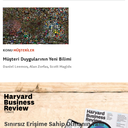
KONU
MÜŞTERİLER
Müşteri Duygularının Yeni Bilimi
Daniel Leemon
Alan Zorfas
Scott Magids
Sınırsız Erişime Sahip Olmanın Tam