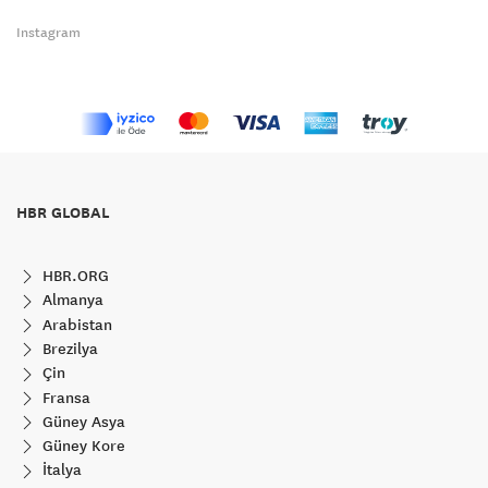
Instagram
HBR GLOBAL
HBR.ORG
Almanya
Arabistan
Brezilya
Çin
Fransa
Güney Asya
Güney Kore
İtalya