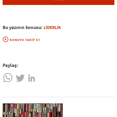
Bu yazının konusu:
LİDERLİK
KONUYU TAKIP ET
Paylaş: