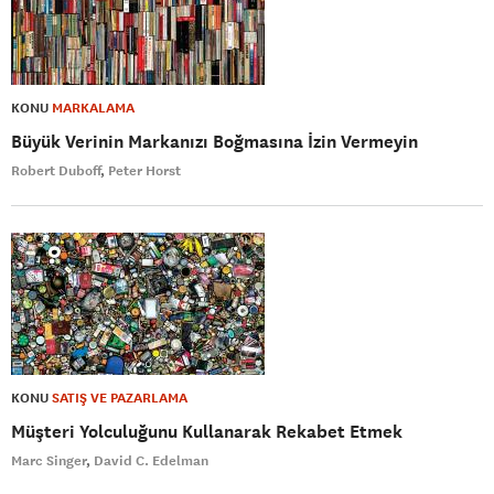
KONU
MARKALAMA
Büyük Verinin Markanızı Boğmasına İzin Vermeyin
Robert Duboff
Peter Horst
KONU
SATIŞ VE PAZARLAMA
Müşteri Yolculuğunu Kullanarak Rekabet Etmek
Marc Singer
David C. Edelman