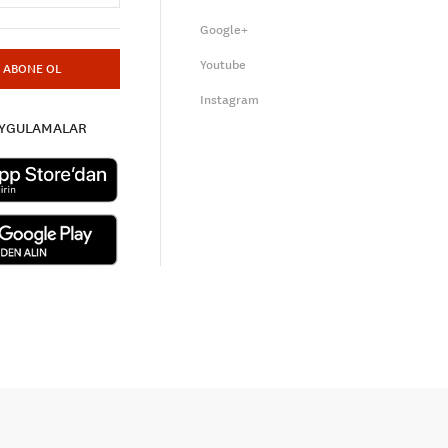
Google+
Youtube
ABONE OL
Instagram
UYGULAMALAR