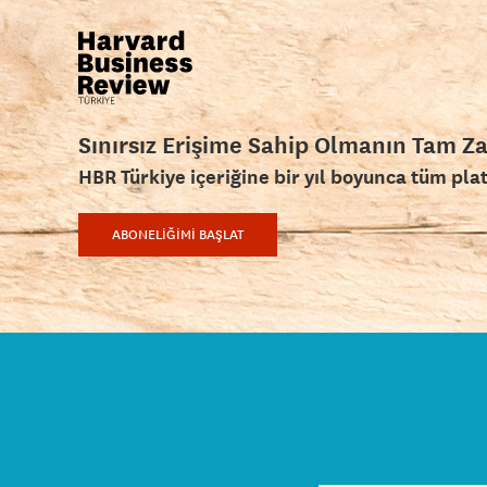
Sınırsız Erişime Sahip Olmanın Tam Z
HBR Türkiye içeriğine bir yıl boyunca tüm pla
ABONELİĞİMİ BAŞLAT