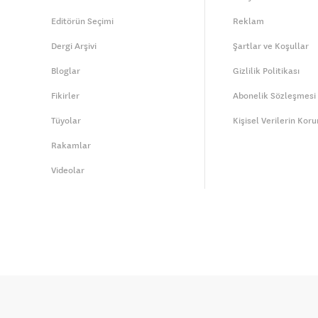
Editörün Seçimi
Reklam
Dergi Arşivi
Şartlar ve Koşullar
Bloglar
Gizlilik Politikası
Fikirler
Abonelik Sözleşmesi
Tüyolar
Kişisel Verilerin Kor
Rakamlar
Videolar