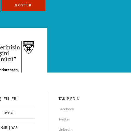
GÖSTER
İŞLEMLERİ
TAKİP EDİN
Facebook
ÜYE OL
Twitter
GIRIŞ YAP
LinkedIn