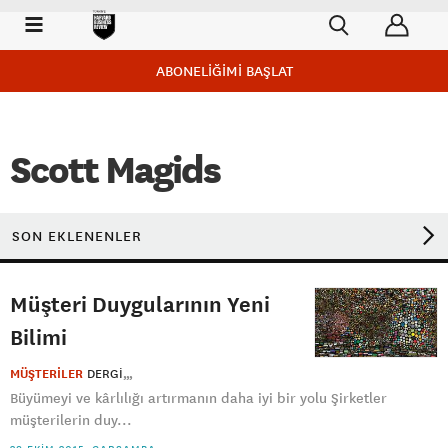
ABONELİĞİMİ BAŞLAT
Scott Magids
SON EKLENENLER
Müşteri Duygularının Yeni
Bilimi
MÜŞTERİLER
DERGI
Büyümeyi ve kârlılığı artırmanın daha iyi bir yolu Şirketler
müşterilerin duy...