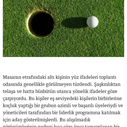
Masanın etrafındaki altı kişinin yüz ifadeleri toplantı
odasında genellikle görülmeyen türdendi. Şaşkınlıktan
telaşa ve hatta büsbütün utanca yönelik ifadeler göze
çarpıyordu. Bu kişiler eş seviyedeki kişilerin birbirlerine
koçluk yaptığı bir grubun azimli ve başarılı üyeleriydi ve
yöneticileri tarafından bir liderlik programına katılmak
için aday gösterilmişlerdi. Bu alışılmadık
görünümlerinin nedeni kısa süre önce tamamlanan bir