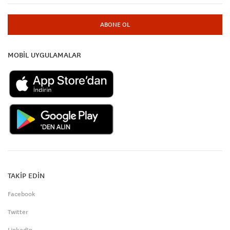
ABONE OL
MOBİL UYGULAMALAR
TAKİP EDİN
Facebook
Twitter
LinkedIn