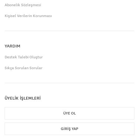
Abonelik Sözleşmesi
Kişisel Verilerin Korunması
YARDIM
Destek Talebi Oluştur
Sıkça Sorulan Sorular
ÜYELİK İŞLEMLERİ
ÜYE OL
GIRIŞ YAP