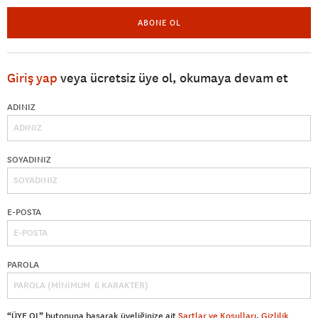
ABONE OL
Giriş yap
veya ücretsiz üye ol, okumaya devam et
ADINIZ
SOYADINIZ
E-POSTA
PAROLA
“ÜYE OL” butonuna basarak üyeliğinize ait
Şartlar ve Koşulları
,
Gizlilik