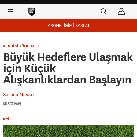
ABONELİĞİMİ BAŞLAT
KENDİNİ YÖNETMEK
Büyük Hedeflere Ulaşmak
için Küçük
Alışkanlıklardan Başlayın
Sabina Nawaz
ŞUBAT 2021