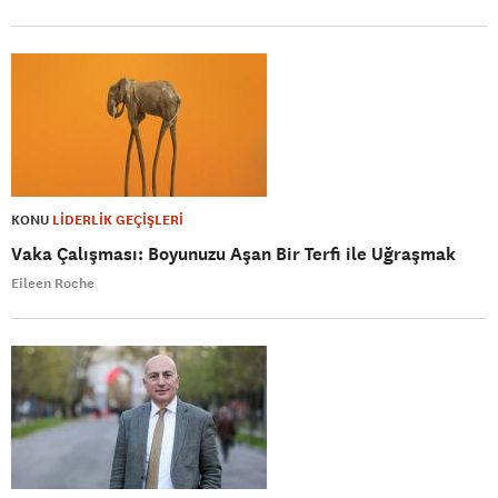
KONU
LİDERLİK GEÇİŞLERİ
Vaka Çalışması: Boyunuzu Aşan Bir Terfi ile Uğraşmak
Eileen Roche