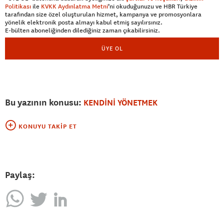
Politikası
ile
KVKK Aydınlatma Metni
’ni okuduğunuzu ve HBR Türkiye
tarafından size özel oluşturulan hizmet, kampanya ve promosyonlara
yönelik elektronik posta almayı kabul etmiş sayılırsınız.
E-bülten aboneliğinden dilediğiniz zaman çıkabilirsiniz.
ÜYE OL
Bu yazının konusu:
KENDİNİ YÖNETMEK
KONUYU TAKIP ET
Paylaş: