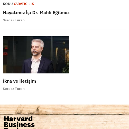
KONU
YARATICILIK
Hayatımız İş: Dr. Mahfi Eğilmez
Serdar Turan
İkna ve İletişim
Serdar Turan