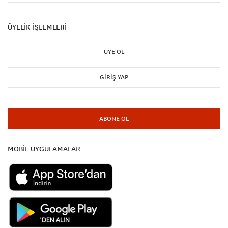
ÜYELİK İŞLEMLERİ
ÜYE OL
GIRIŞ YAP
ABONE OL
MOBİL UYGULAMALAR