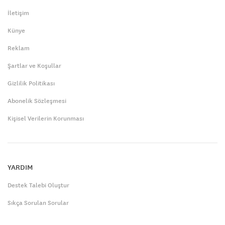
İletişim
Künye
Reklam
Şartlar ve Koşullar
Gizlilik Politikası
Abonelik Sözleşmesi
Kişisel Verilerin Korunması
YARDIM
Destek Talebi Oluştur
Sıkça Sorulan Sorular