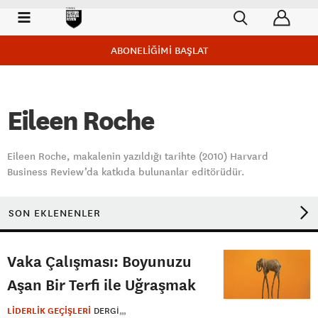
ABONELİĞİMİ BAŞLAT
Eileen Roche
Eileen Roche, makalenin yazıldığı tarihte (2010) Harvard
Business Review’da katkıda bulunanlar editörüdür.
SON EKLENENLER
Vaka Çalışması: Boyunuzu
Aşan Bir Terfi ile Uğraşmak
LİDERLİK GEÇİŞLERİ
DERGI