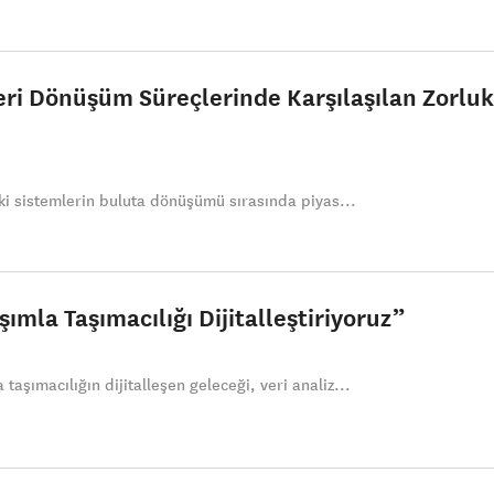
Veri Dönüşüm Süreçlerinde Karşılaşılan Zorluk
ski sistemlerin buluta dönüşümü sırasında piyas...
şımla Taşımacılığı Dijitalleştiriyoruz”
aşımacılığın dijitalleşen geleceği, veri analiz...