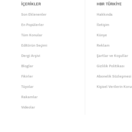
İÇERİKLER
HBR TÜRKİYE
Son Eklenenler
Hakkında
En Popülerler
İletişim
Tüm Konular
Künye
Editörün Seçimi
Reklam
Dergi Arşivi
Şartlar ve Koşullar
Bloglar
Gizlilik Politikası
Fikirler
Abonelik Sözleşmesi
Tüyolar
Kişisel Verilerin Kor
Rakamlar
Videolar