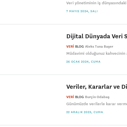
Veri yönetiminin iş dünyasındaki
7 MAYIS 2024, SALI
Dijital Dünyada Veri S
VERİ
BLOG
Aleks Tuna Başer
Müdavimi olduğunuz kahvecinin ar
26 OCAK 2024, CUMA
Veriler, Kararlar ve D
VERİ
BLOG
Burçin Odabaş
Günümüzde verilerle karar verme
22 ARALIK 2023, CUMA