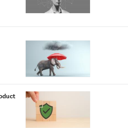
roduct