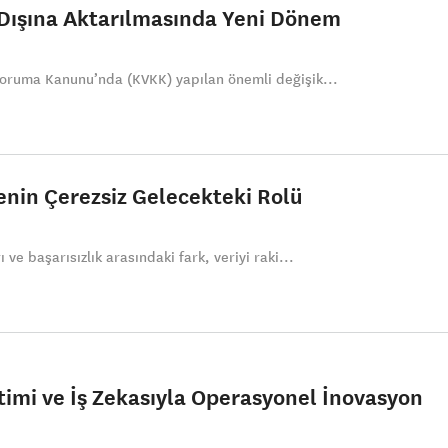
t Dışına Aktarılmasında Yeni Dönem
 Koruma Kanunu’nda (KVKK) yapılan önemli değişik...
menin Çerezsiz Gelecekteki Rolü
ı ve başarısızlık arasındaki fark, veriyi raki...
timi ve İş Zekasıyla Operasyonel İnovasyon