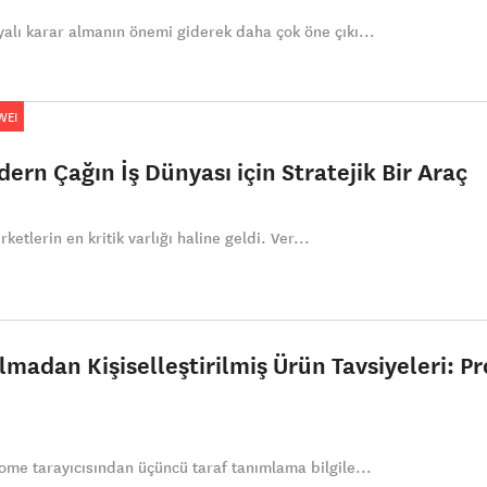
alı karar almanın önemi giderek daha çok öne çıkı...
WEI
dern Çağın İş Dünyası için Stratejik Bir Araç
rketlerin en kritik varlığı haline geldi. Ver...
lmadan Kişiselleştirilmiş Ürün Tavsiyeleri: P
ome tarayıcısından üçüncü taraf tanımlama bilgile...