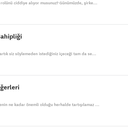
 rolünü ciddiye alıyor musunuz? Günümüzde, şirke...
ahipliği
tık siz söylemeden istediğiniz içeceği tam da se...
iğerleri
nin ne kadar önemli olduğu herhalde tartışılamaz ...