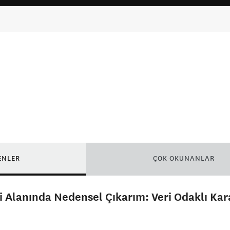
ENLER
ÇOK OKUNANLAR
ji Alanında Nedensel Çıkarım: Veri Odaklı Kar