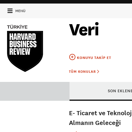
MENÜ
Veri
KONUYU TAKIP ET
TÜM KONULAR
SON EKLEN
E- Ticaret ve Teknolo
Almanın Geleceği