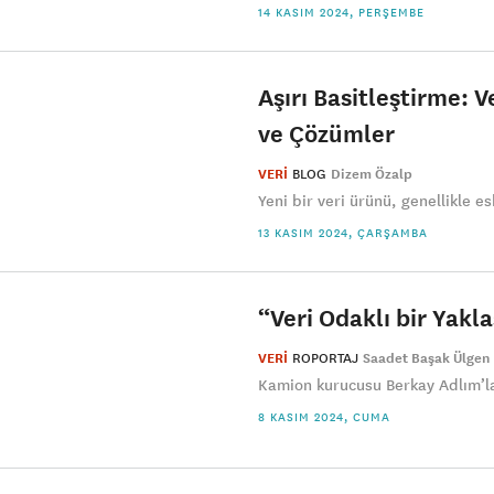
14 KASIM 2024, PERŞEMBE
Aşırı Basitleştirme: 
ve Çözümler
VERİ
BLOG
Dizem Özalp
Yeni bir veri ürünü, genellikle e
13 KASIM 2024, ÇARŞAMBA
“Veri Odaklı bir Yakla
VERİ
ROPORTAJ
Saadet Başak Ülgen
Kamion kurucusu Berkay Adlım’la t
8 KASIM 2024, CUMA