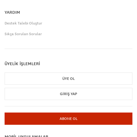
YARDIM
Destek Talebi Oluştur
Sıkça Sorulan Sorular
ÜYELİK İŞLEMLERİ
ÜYE OL
GIRIŞ YAP
ABONE OL
MOBİL UYGULAMALAR