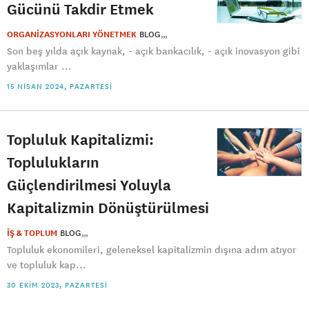
Gücünü Takdir Etmek
ORGANİZASYONLARI YÖNETMEK
BLOG
Son beş yılda açık kaynak, - açık bankacılık, - açık inovasyon gibi
yaklaşımlar ...
15 NISAN 2024, PAZARTESI
Topluluk Kapitalizmi:
Toplulukların
Güçlendirilmesi Yoluyla
Kapitalizmin Dönüştürülmesi
İŞ & TOPLUM
BLOG
Topluluk ekonomileri, geleneksel kapitalizmin dışına adım atıyor
ve topluluk kap...
30 EKIM 2023, PAZARTESI