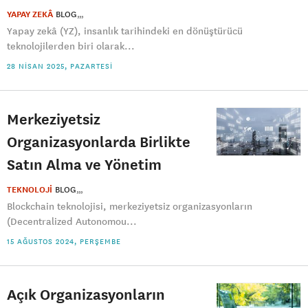
YAPAY ZEKÂ
BLOG
Yapay zekâ (YZ), insanlık tarihindeki en dönüştürücü
teknolojilerden biri olarak...
28 NISAN 2025, PAZARTESI
Merkeziyetsiz
Organizasyonlarda Birlikte
Satın Alma ve Yönetim
TEKNOLOJİ
BLOG
Blockchain teknolojisi, merkeziyetsiz organizasyonların
(Decentralized Autonomou...
15 AĞUSTOS 2024, PERŞEMBE
Açık Organizasyonların