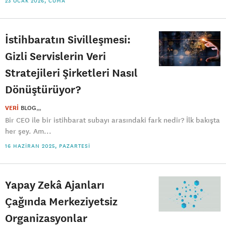
23 OCAK 2026, CUMA
İstihbaratın Sivilleşmesi:
Gizli Servislerin Veri
Stratejileri Şirketleri Nasıl
Dönüştürüyor?
VERİ
BLOG
Bir CEO ile bir istihbarat subayı arasındaki fark nedir? İlk bakışta
her şey. Am...
16 HAZIRAN 2025, PAZARTESI
Yapay Zekâ Ajanları
Çağında Merkeziyetsiz
Organizasyonlar