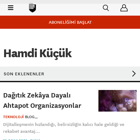
ABONELİĞİMİ BAŞLAT
Hamdi Küçük
SON EKLENENLER
Dağıtık Zekâya Dayalı
Ahtapot Organizasyonlar
TEKNOLOJİ
BLOG
Dijitalleşmenin hızlandığı, belirsizliğin kalıcı hale geldiği ve
rekabet avantaj...