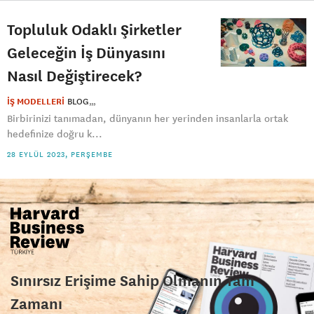
Topluluk Odaklı Şirketler
Geleceğin İş Dünyasını
Nasıl Değiştirecek?
İŞ MODELLERİ
BLOG
Birbirinizi tanımadan, dünyanın her yerinden insanlarla ortak
hedefinize doğru k...
28 EYLÜL 2023, PERŞEMBE
Sınırsız Erişime Sahip Olmanın Tam
Zamanı