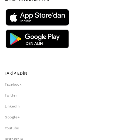
TAKİP EDİN
Facebook
Twitter
LinkedIn
Google+
Youtube
Instagram