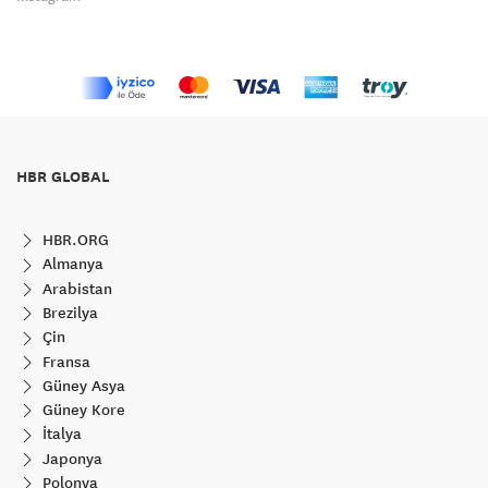
HBR GLOBAL
HBR.ORG
Almanya
Arabistan
Brezilya
Çin
Fransa
Güney Asya
Güney Kore
İtalya
Japonya
Polonya