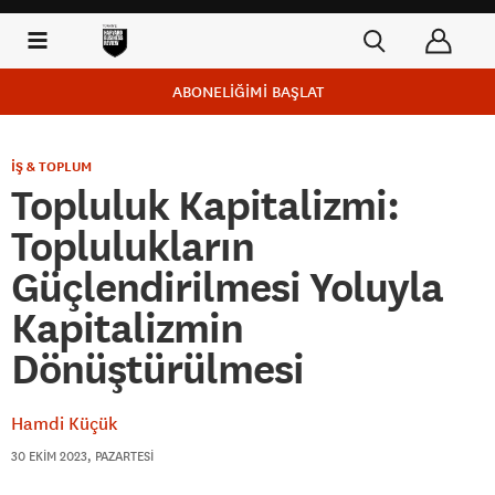
ABONELİĞİMİ BAŞLAT
İŞ & TOPLUM
Topluluk Kapitalizmi:
Toplulukların
Güçlendirilmesi Yoluyla
Kapitalizmin
Dönüştürülmesi
Hamdi Küçük
30 EKIM 2023, PAZARTESI