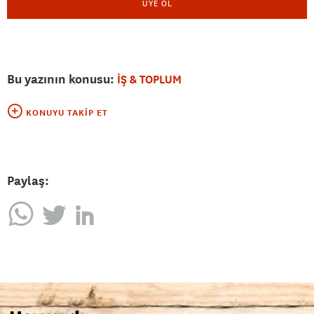
ÜYE OL
Bu yazının konusu:
İŞ & TOPLUM
KONUYU TAKIP ET
Paylaş: