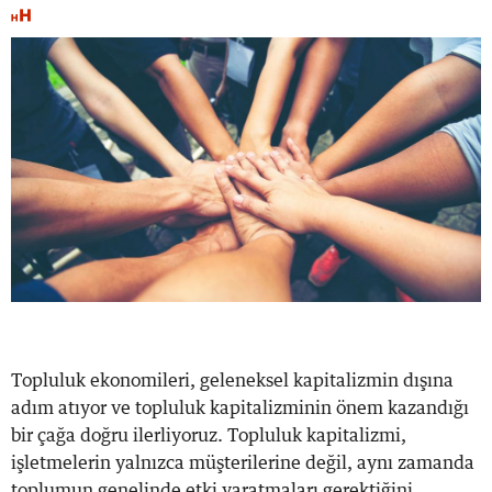
Topluluk ekonomileri, geleneksel kapitalizmin dışına
adım atıyor ve topluluk kapitalizminin önem kazandığı
bir çağa doğru ilerliyoruz. Topluluk kapitalizmi,
işletmelerin yalnızca müşterilerine değil, aynı zamanda
toplumun genelinde etki yaratmaları gerektiğini