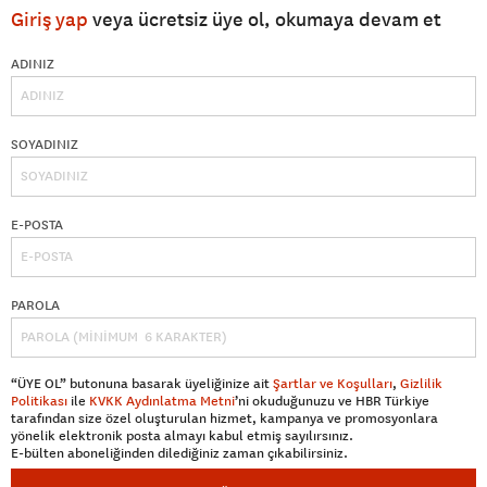
Giriş yap
veya ücretsiz üye ol, okumaya devam et
ADINIZ
SOYADINIZ
E-POSTA
PAROLA
“ÜYE OL” butonuna basarak üyeliğinize ait
Şartlar ve Koşulları
,
Gizlilik
Politikası
ile
KVKK Aydınlatma Metni
’ni okuduğunuzu ve HBR Türkiye
tarafından size özel oluşturulan hizmet, kampanya ve promosyonlara
yönelik elektronik posta almayı kabul etmiş sayılırsınız.
E-bülten aboneliğinden dilediğiniz zaman çıkabilirsiniz.