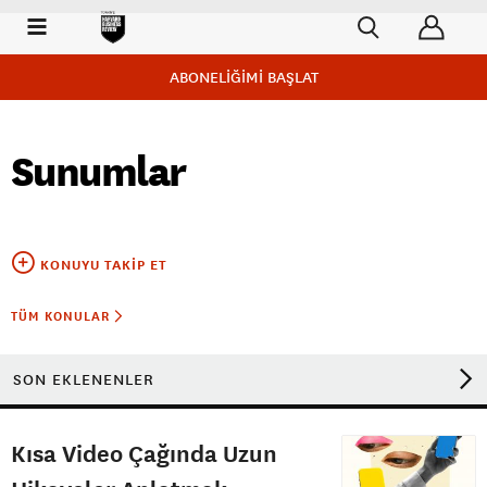
ABONELİĞİMİ BAŞLAT
Sunumlar
KONUYU TAKIP ET
TÜM KONULAR
SON EKLENENLER
Kısa Video Çağında Uzun