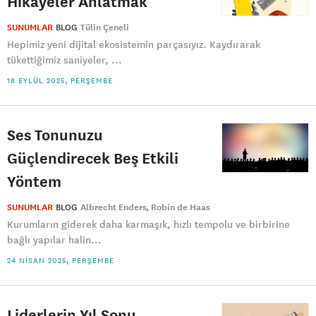
Hikayeler Anlatmak
SUNUMLAR
BLOG
Tülin Çeneli
Hepimiz yeni dijital ekosistemin parçasıyız. Kaydırarak
tükettiğimiz saniyeler, ...
18 EYLÜL 2025, PERŞEMBE
Ses Tonunuzu
Güçlendirecek Beş Etkili
Yöntem
SUNUMLAR
BLOG
Albrecht Enders
Robin de Haas
Kurumların giderek daha karmaşık, hızlı tempolu ve birbirine
bağlı yapılar halin...
24 NISAN 2025, PERŞEMBE
Liderlerin Yıl Sonu