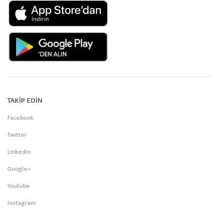
TAKİP EDİN
Facebook
Twitter
LinkedIn
Google+
Youtube
Instagram