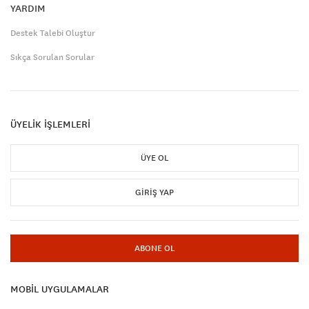
YARDIM
Destek Talebi Oluştur
Sıkça Sorulan Sorular
ÜYELİK İŞLEMLERİ
ÜYE OL
GIRIŞ YAP
ABONE OL
MOBİL UYGULAMALAR