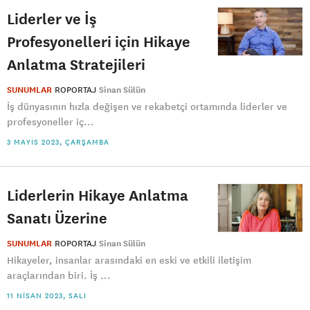
Liderler ve İş
Profesyonelleri için Hikaye
Anlatma Stratejileri
SUNUMLAR
ROPORTAJ
Sinan Sülün
İş dünyasının hızla değişen ve rekabetçi ortamında liderler ve
profesyoneller iç...
3 MAYIS 2023, ÇARŞAMBA
Liderlerin Hikaye Anlatma
Sanatı Üzerine
SUNUMLAR
ROPORTAJ
Sinan Sülün
Hikayeler, insanlar arasındaki en eski ve etkili iletişim
araçlarından biri. İş ...
11 NISAN 2023, SALI