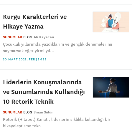
Kurgu Karakterleri ve
Hikaye Yazma
SUNUMLAR
BLOG
Ali Kayacan
Çocukluk yıllarımda yazdıklarım ve gençlik denemelerimi
saymazsak eğer yirmi yıl...
30 MART 2023, PERŞEMBE
Liderlerin Konuşmalarında
ve Sunumlarında Kullandığı
10 Retorik Teknik
SUNUMLAR
BLOG
Sinan Sülün
Retorik (Hitabet) Sanatı, liderlerin sıklıkla kullandığı bir
hikayeleştirme tekn...