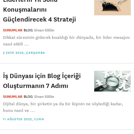
Konuşmalarını
Güçlendirecek 4 Strateji
SUNUMLAR
BLOG
Sinan Sülün
Dikkat süresinin giderek kısaldığı bir dünyada, bir lider mesajını
nasıl etkili ...
2 EKIM 2024, ÇARŞAMBA
İş Dünyası için Blog İçeriği
Oluşturmanın 7 Adımı
SUNUMLAR
BLOG
Sinan Sülün
Dijital dünya, bir şirketin ya da bir kişinin ne söylediği kadar,
bunu nasıl ve ...
11 AĞUSTOS 2023, CUMA