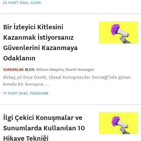
24 MART 2023, CUMA
Bir İzleyici Kitlesini
Kazanmak İstiyorsanız
Güvenlerini Kazanmaya
Odaklanın
SUNUMLAR
BLOG
Allison Shapira
David Horsager
Birkaç yıl önce David, Ulusal Konuşmacılar Derneği'nde güven
konulu bir konuşma ...
17 MART 2022, PERŞEMBE
İlgi Çekici Konuşmalar ve
Sunumlarda Kullanılan 10
Hikaye Tekniği