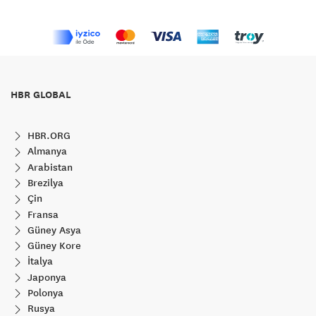
HBR GLOBAL
HBR.ORG
Almanya
Arabistan
Brezilya
Çin
Fransa
Güney Asya
Güney Kore
İtalya
Japonya
Polonya
Rusya