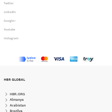
Twitter
LinkedIn
Google+
Youtube
Instagram
HBR GLOBAL
HBR.ORG
Almanya
Arabistan
Brezilya