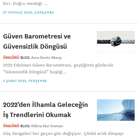
biri. Doğru mesleği ...
27 TEMMUZ 2022, ÇARŞAMBA
Güven Barometresi ve
Güvensizlik Döngüsü
ÖNGÖRÜ
BLOG
Arzu Deniz Aksoy
2022 Edelman Güven Barometresi, geçtiğimiz günlerde
“Güvensizlik Döngüsü” başlığ...
3 ŞUBAT 2022, PERŞEMBE
2022’den İlhamla Geleceğin
İş Trendlerini Okumak
ÖNGÖRÜ
BLOG
Kübra Nur Duman
Güç dengeleri her geçen gün değişiyor. Çünkü artık dünyayı