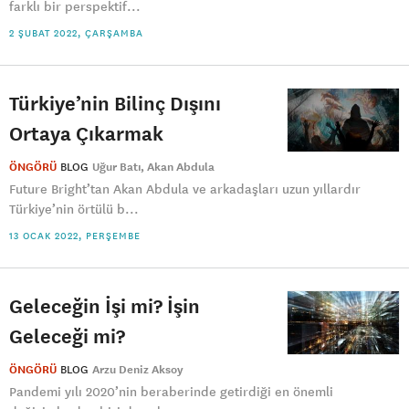
farklı bir perspektif...
2 ŞUBAT 2022, ÇARŞAMBA
Türkiye’nin Bilinç Dışını
Ortaya Çıkarmak
ÖNGÖRÜ
BLOG
Uğur Batı
Akan Abdula
Future Bright’tan Akan Abdula ve arkadaşları uzun yıllardır
Türkiye’nin örtülü b...
13 OCAK 2022, PERŞEMBE
Geleceğin İşi mi? İşin
Geleceği mi?
ÖNGÖRÜ
BLOG
Arzu Deniz Aksoy
Pandemi yılı 2020’nin beraberinde getirdiği en önemli