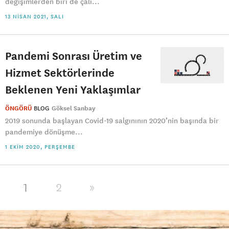
değişimlerden biri de çalı...
13 NISAN 2021, SALI
Pandemi Sonrası Üretim ve
Hizmet Sektörlerinde
Beklenen Yeni Yaklaşımlar
ÖNGÖRÜ
BLOG
Göksel Sanbay
2019 sonunda başlayan Covid-19 salgınının 2020’nin başında bir
pandemiye dönüşme...
1 EKIM 2020, PERŞEMBE
1
2
»