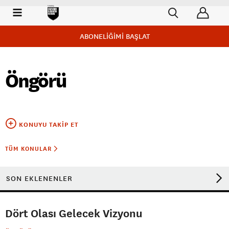
ABONELİĞİMİ BAŞLAT
Öngörü
KONUYU TAKIP ET
TÜM KONULAR
SON EKLENENLER
Dört Olası Gelecek Vizyonu