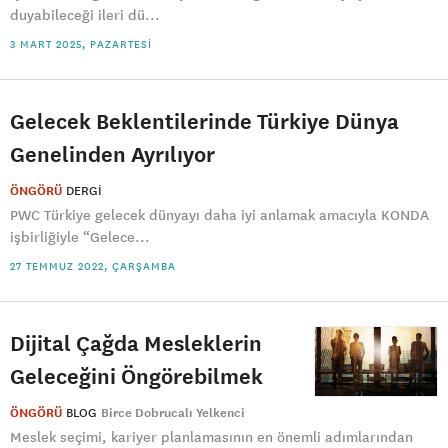
duyabileceği ileri dü...
3 MART 2025, PAZARTESI
Gelecek Beklentilerinde Türkiye Dünya
Genelinden Ayrılıyor
ÖNGÖRÜ
DERGI
PWC Türkiye gelecek dünyayı daha iyi anlamak amacıyla KONDA
işbirliğiyle “Gelece...
27 TEMMUZ 2022, ÇARŞAMBA
Dijital Çağda Mesleklerin
Geleceğini Öngörebilmek
ÖNGÖRÜ
BLOG
Birce Dobrucalı Yelkenci
Meslek seçimi, kariyer planlamasının en önemli adımlarından