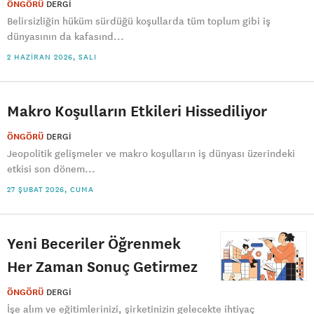
ÖNGÖRÜ
DERGI
Belirsizliğin hüküm sürdüğü koşullarda tüm toplum gibi iş
dünyasının da kafasınd...
2 HAZIRAN 2026, SALI
Makro Koşulların Etkileri Hissediliyor
ÖNGÖRÜ
DERGI
Jeopolitik gelişmeler ve makro koşulların iş dünyası üzerindeki
etkisi son dönem...
27 ŞUBAT 2026, CUMA
Yeni Beceriler Öğrenmek
Her Zaman Sonuç Getirmez
ÖNGÖRÜ
DERGI
İşe alım ve eğitimlerinizi, şirketinizin gelecekte ihtiyaç