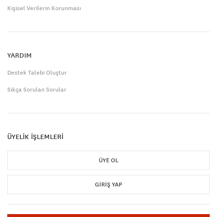
Kişisel Verilerin Korunması
YARDIM
Destek Talebi Oluştur
Sıkça Sorulan Sorular
ÜYELİK İŞLEMLERİ
ÜYE OL
GIRIŞ YAP