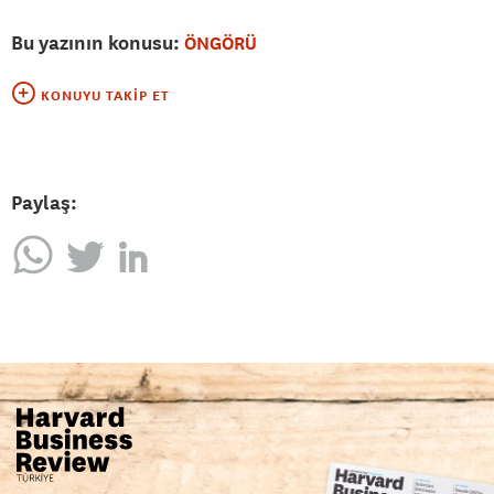
Bu yazının konusu:
ÖNGÖRÜ
KONUYU TAKIP ET
Paylaş: