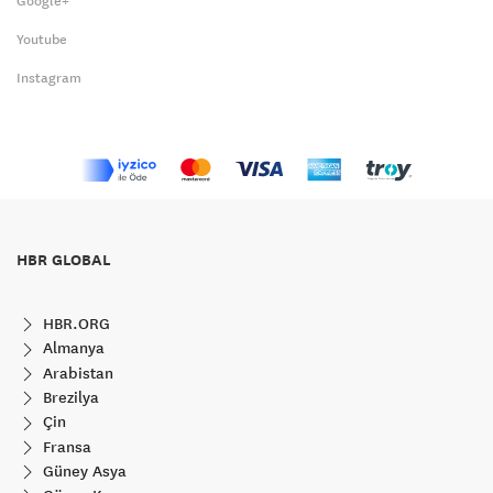
Google+
Youtube
Instagram
HBR GLOBAL
HBR.ORG
Almanya
Arabistan
Brezilya
Çin
Fransa
Güney Asya