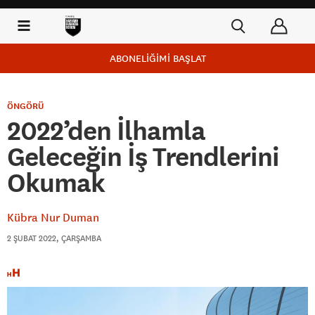
ABONELİĞİMİ BAŞLAT
ÖNGÖRÜ
2022’den İlhamla
Geleceğin İş Trendlerini
Okumak
Kübra Nur Duman
2 ŞUBAT 2022, ÇARŞAMBA