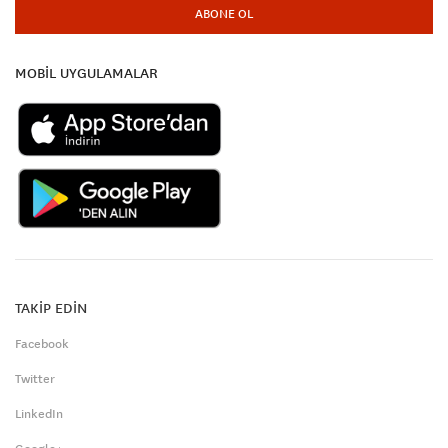
ABONE OL
MOBİL UYGULAMALAR
TAKİP EDİN
Facebook
Twitter
LinkedIn