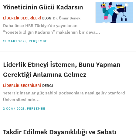
Yöneticinin Gücü Kadarsın
LİDERLİK BECERİLERİ
BLOG
Dr. Ömür Benek
Daha önce HBR Türkiye’de yayınlanan
“Yönetebildiğin Kadarsın” makalemin bir deva...
13 MART 2025, PERŞEMBE
Liderlik Etmeyi İstemen, Bunu Yapman
Gerektiği Anlamına Gelmez
LİDERLİK BECERİLERİ
DERGI
Yetersiz insanlar güç sahibi pozisyonlara nasıl gelir? Stanford
Üniversitesi’nde...
2 OCAK 2025, PERŞEMBE
Takdir Edilmek Dayanıklılığı ve Sebatı