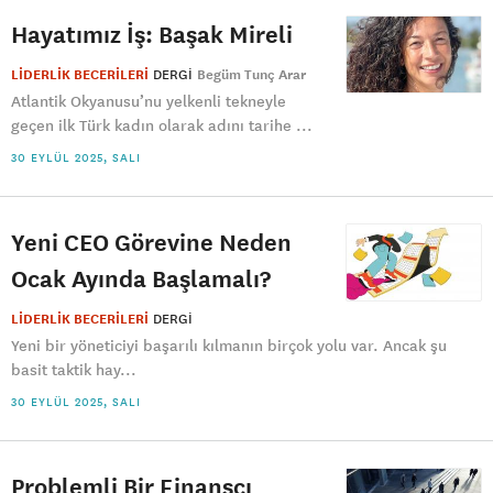
Hayatımız İş: Başak Mireli
LİDERLİK BECERİLERİ
DERGI
Begüm Tunç Arar
Atlantik Okyanusu’nu yelkenli tekneyle
geçen ilk Türk kadın olarak adını tarihe ...
30 EYLÜL 2025, SALI
Yeni CEO Görevine Neden
Ocak Ayında Başlamalı?
LİDERLİK BECERİLERİ
DERGI
Yeni bir yöneticiyi başarılı kılmanın birçok yolu var. Ancak şu
basit taktik hay...
30 EYLÜL 2025, SALI
Problemli Bir Finansçı