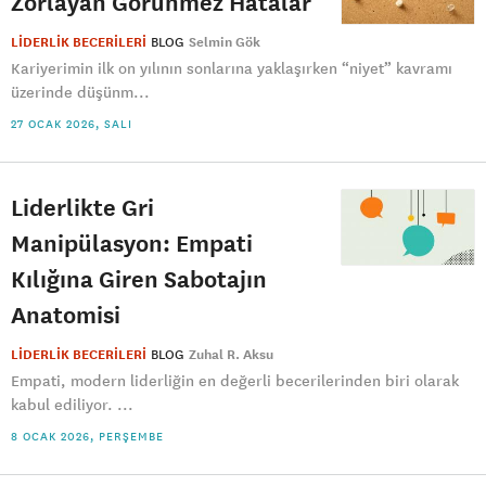
Zorlayan Görünmez Hatalar
LİDERLİK BECERİLERİ
BLOG
Selmin Gök
Kariyerimin ilk on yılının sonlarına yaklaşırken “niyet” kavramı
üzerinde düşünm...
27 OCAK 2026, SALI
Liderlikte Gri
Manipülasyon: Empati
Kılığına Giren Sabotajın
Anatomisi
LİDERLİK BECERİLERİ
BLOG
Zuhal R. Aksu
Empati, modern liderliğin en değerli becerilerinden biri olarak
kabul ediliyor. ...
8 OCAK 2026, PERŞEMBE