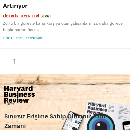
Artırıyor
LİDERLİK BECERİLERİ
DERGI
Zorlu bir görevle karşı karşıya olan çalışanlarınıza daha göreve
başlamadan önce...
2 OCAK 2025, PERŞEMBE
1
Sınırsız Erişime Sahip Olmanın Tam
Zamanı