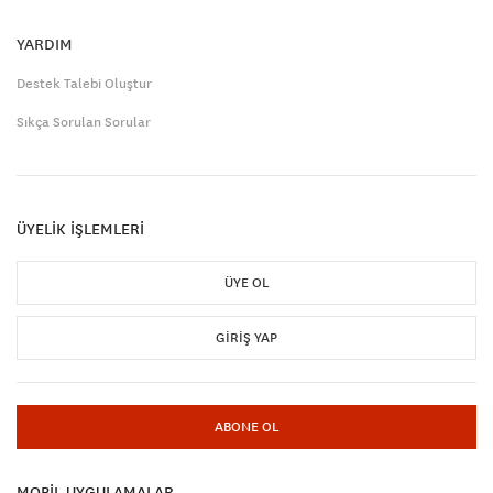
YARDIM
Destek Talebi Oluştur
Sıkça Sorulan Sorular
ÜYELİK İŞLEMLERİ
ÜYE OL
GIRIŞ YAP
ABONE OL
MOBİL UYGULAMALAR