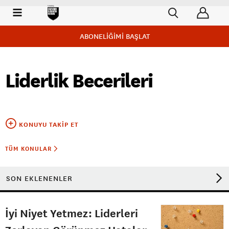
ABONELİĞİMİ BAŞLAT
Liderlik Becerileri
KONUYU TAKIP ET
TÜM KONULAR
SON EKLENENLER
İyi Niyet Yetmez: Liderleri