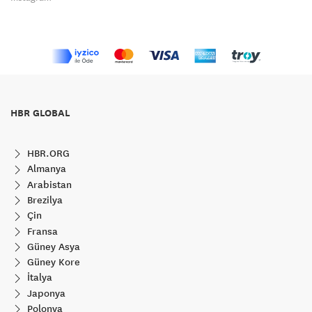
HBR GLOBAL
HBR.ORG
Almanya
Arabistan
Brezilya
Çin
Fransa
Güney Asya
Güney Kore
İtalya
Japonya
Polonya