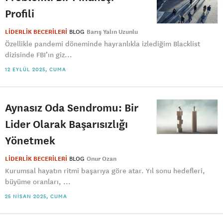
Profili
LİDERLİK BECERİLERİ
BLOG
Barış Yalın Uzunlu
Özellikle pandemi döneminde hayranlıkla izlediğim Blacklist
dizisinde FBI’ın giz...
12 EYLÜL 2025, CUMA
Aynasız Oda Sendromu: Bir
Lider Olarak Başarısızlığı
Yönetmek
LİDERLİK BECERİLERİ
BLOG
Onur Ozan
Kurumsal hayatın ritmi başarıya göre atar. Yıl sonu hedefleri,
büyüme oranları, ...
25 NISAN 2025, CUMA