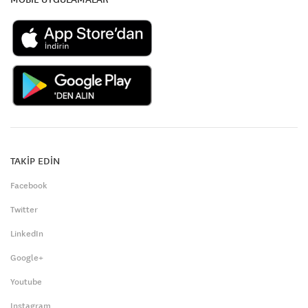
TAKİP EDİN
Facebook
Twitter
LinkedIn
Google+
Youtube
Instagram