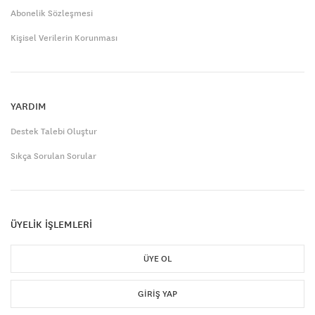
Abonelik Sözleşmesi
Kişisel Verilerin Korunması
YARDIM
Destek Talebi Oluştur
Sıkça Sorulan Sorular
ÜYELİK İŞLEMLERİ
ÜYE OL
GIRIŞ YAP