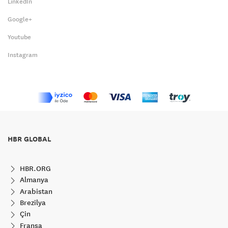
LinkedIn
Google+
Youtube
Instagram
HBR GLOBAL
HBR.ORG
Almanya
Arabistan
Brezilya
Çin
Fransa