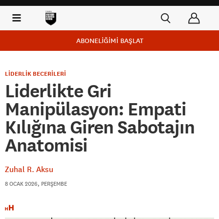
ABONELİĞİMİ BAŞLAT
LİDERLİK BECERİLERİ
Liderlikte Gri
Manipülasyon: Empati
Kılığına Giren Sabotajın
Anatomisi
Zuhal R. Aksu
8 OCAK 2026, PERŞEMBE