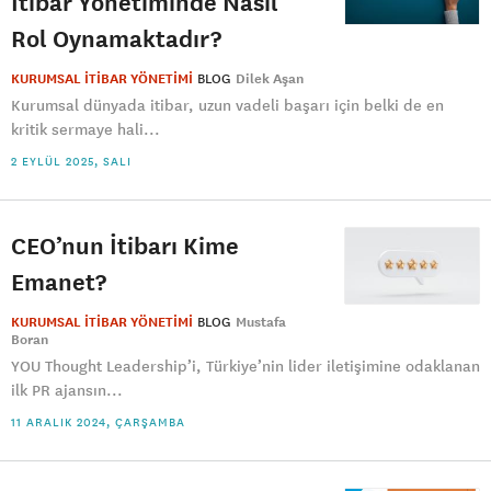
İtibar Yönetiminde Nasıl
Rol Oynamaktadır?
KURUMSAL İTİBAR YÖNETİMİ
BLOG
Dilek Aşan
Kurumsal dünyada itibar, uzun vadeli başarı için belki de en
kritik sermaye hali...
2 EYLÜL 2025, SALI
CEO’nun İtibarı Kime
Emanet?
KURUMSAL İTİBAR YÖNETİMİ
BLOG
Mustafa
Boran
YOU Thought Leadership’i, Türkiye’nin lider iletişimine odaklanan
ilk PR ajansın...
11 ARALIK 2024, ÇARŞAMBA