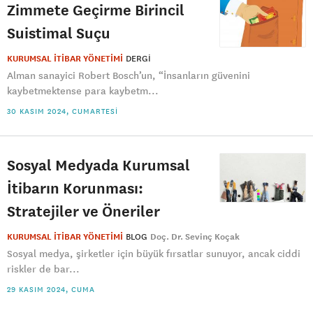
Zimmete Geçirme Birincil
Suistimal Suçu
KURUMSAL İTİBAR YÖNETİMİ
DERGI
Alman sanayici Robert Bosch’un, “İnsanların güvenini
kaybetmektense para kaybetm...
30 KASIM 2024, CUMARTESI
Sosyal Medyada Kurumsal
İtibarın Korunması:
Stratejiler ve Öneriler
KURUMSAL İTİBAR YÖNETİMİ
BLOG
Doç. Dr. Sevinç Koçak
Sosyal medya, şirketler için büyük fırsatlar sunuyor, ancak ciddi
riskler de bar...
29 KASIM 2024, CUMA