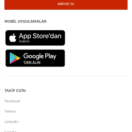
ABONE OL
MOBİL UYGULAMALAR
TAKİP EDİN
Facebook
Twitter
LinkedIn
Google+