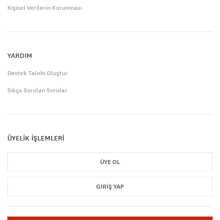
Kişisel Verilerin Korunması
YARDIM
Destek Talebi Oluştur
Sıkça Sorulan Sorular
ÜYELİK İŞLEMLERİ
ÜYE OL
GIRIŞ YAP