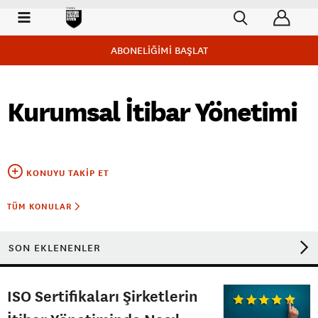
ABONELİĞİMİ BAŞLAT
Kurumsal İtibar Yönetimi
KONUYU TAKIP ET
TÜM KONULAR
SON EKLENENLER
ISO Sertifikaları Şirketlerin