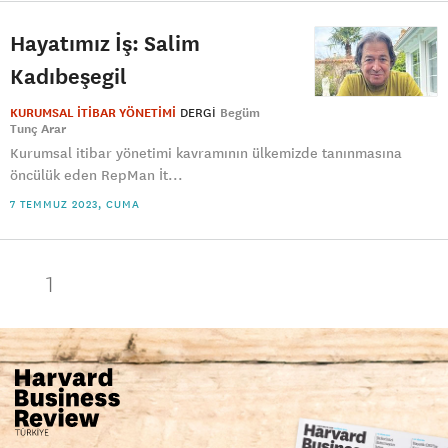
Hayatımız İş: Salim
Kadıbeşegil
KURUMSAL İTİBAR YÖNETİMİ
DERGI
Begüm
Tunç Arar
Kurumsal itibar yönetimi kavramının ülkemizde tanınmasına
öncülük eden RepMan İt...
7 TEMMUZ 2023, CUMA
1